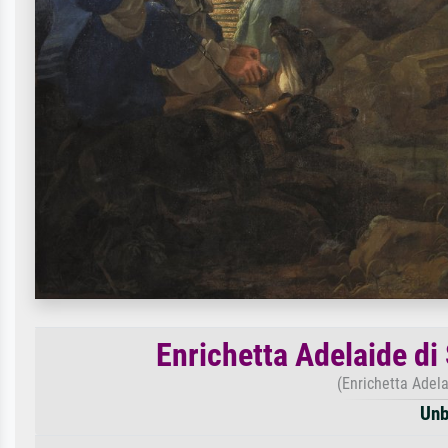
Enrichetta Adelaide di
(Enrichetta Adela
Unb