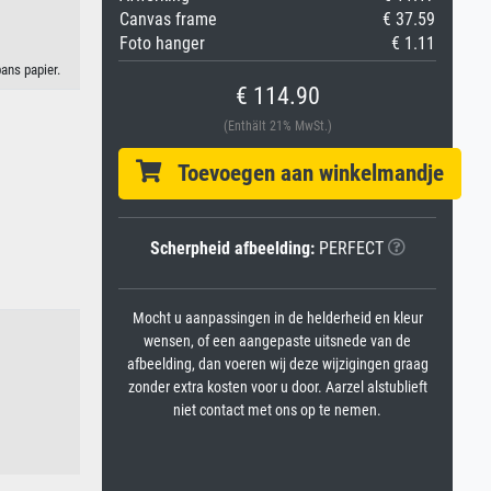
Canvas frame
€ 37.59
Foto hanger
€ 1.11
ans papier.
€ 114.90
(Enthält 21% MwSt.)
Toevoegen aan winkelmandje
Scherpheid afbeelding:
PERFECT
Mocht u aanpassingen in de helderheid en kleur
wensen, of een aangepaste uitsnede van de
afbeelding, dan voeren wij deze wijzigingen graag
zonder extra kosten voor u door. Aarzel alstublieft
niet contact met ons op te nemen.