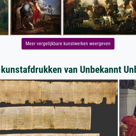
Meer vergelijkbare kunstwerken weergeven
 kunstafdrukken van Unbekannt Un