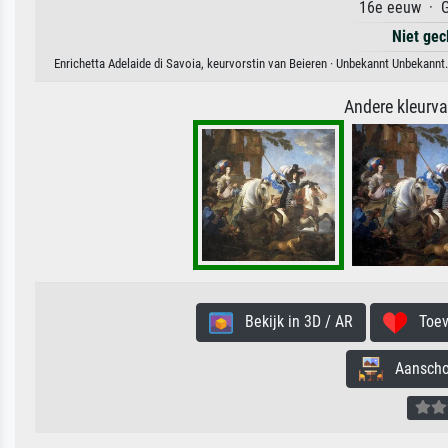
16e eeuw · G
Niet gec
Enrichetta Adelaide di Savoia, keurvorstin van Beieren · Unbekannt Unbekannt
Andere kleurv
Bekijk in 3D / AR
Toevo
Aanschouw