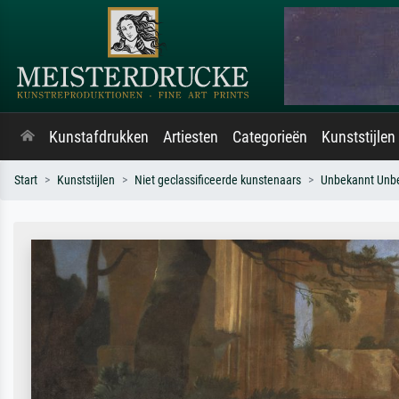
Kunstafdrukken
Artiesten
Categorieën
Kunststijlen
Start
Kunststijlen
Niet geclassificeerde kunstenaars
Unbekannt Unb