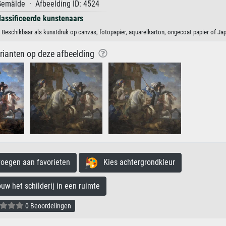
emälde · Afbeelding ID: 4524
lassificeerde kunstenaars
. Beschikbaar als kunstdruk op canvas, fotopapier, aquarelkarton, ongecoat papier of Jap
arianten op deze afbeelding
egen aan favorieten
Kies achtergrondkleur
 het schilderij in een ruimte
0 Beoordelingen