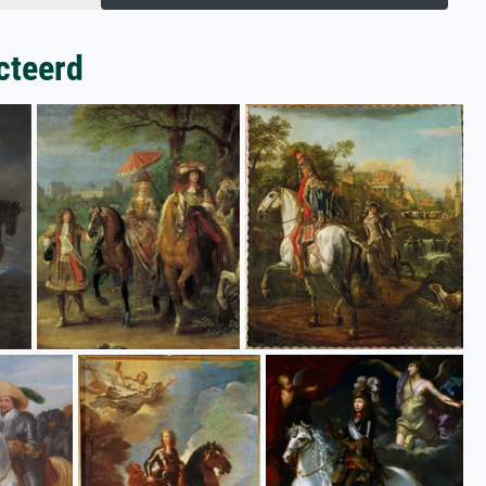
cteerd