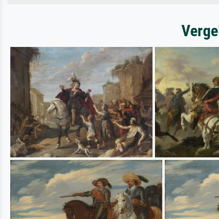
Verge