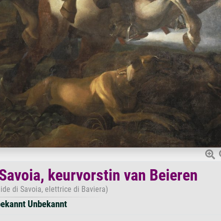
 Savoia, keurvorstin van Beieren
ide di Savoia, elettrice di Baviera)
ekannt Unbekannt