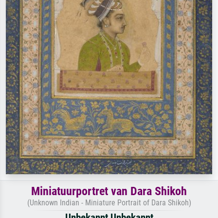
Miniatuurportret van Dara Shikoh
(Unknown Indian - Miniature Portrait of Dara Shikoh)
Unbekannt Unbekannt