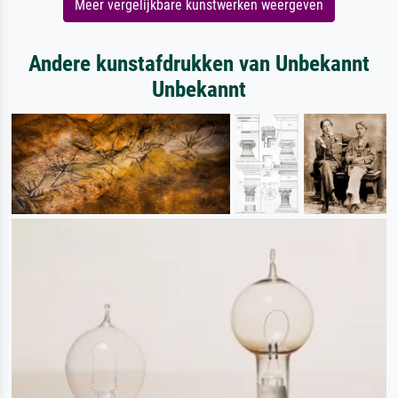
Meer vergelijkbare kunstwerken weergeven
Andere kunstafdrukken van Unbekannt
Unbekannt