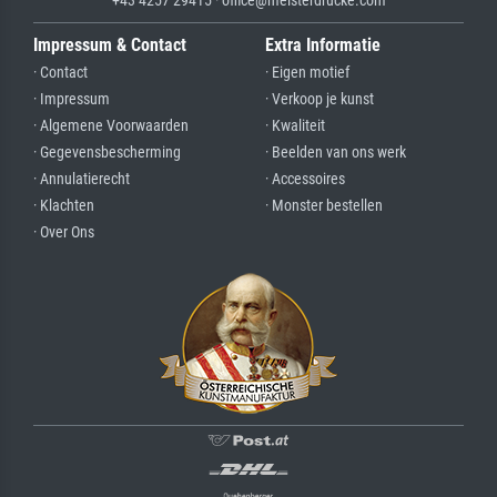
+43 4257 29415 · office@meisterdrucke.com
Impressum & Contact
Extra Informatie
· Contact
· Eigen motief
· Impressum
· Verkoop je kunst
· Algemene Voorwaarden
· Kwaliteit
· Gegevensbescherming
· Beelden van ons werk
· Annulatierecht
· Accessoires
· Klachten
· Monster bestellen
· Over Ons