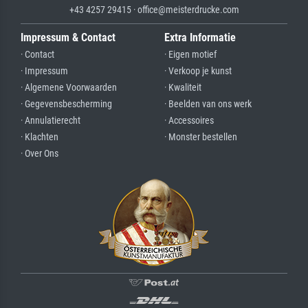
+43 4257 29415 · office@meisterdrucke.com
Impressum & Contact
Extra Informatie
· Contact
· Eigen motief
· Impressum
· Verkoop je kunst
· Algemene Voorwaarden
· Kwaliteit
· Gegevensbescherming
· Beelden van ons werk
· Annulatierecht
· Accessoires
· Klachten
· Monster bestellen
· Over Ons