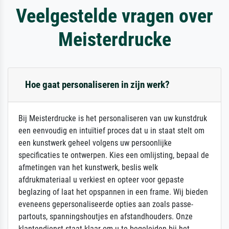
Veelgestelde vragen over
Meisterdrucke
Hoe gaat personaliseren in zijn werk?
Bij Meisterdrucke is het personaliseren van uw kunstdruk
een eenvoudig en intuïtief proces dat u in staat stelt om
een kunstwerk geheel volgens uw persoonlijke
specificaties te ontwerpen. Kies een omlijsting, bepaal de
afmetingen van het kunstwerk, beslis welk
afdrukmateriaal u verkiest en opteer voor gepaste
beglazing of laat het opspannen in een frame. Wij bieden
eveneens gepersonaliseerde opties aan zoals passe-
partouts, spanningshoutjes en afstandhouders. Onze
klantendienst staat klaar om u te begeleiden bij het