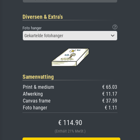
Diversen & Extra's
Foto hanger
Gekartelde fotohanger
Samenvatting
Print & medium
€ 65.03
Afwerking
€ 11.17
Canvas frame
€ 37.59
Foto hanger
€ 1.11
€ 114.90
(Enthält 21% MwSt.)