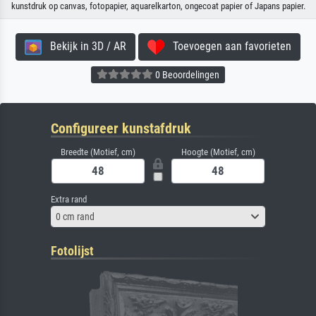
kunstdruk op canvas, fotopapier, aquarelkarton, ongecoat papier of Japans papier.
Bekijk in 3D / AR
Toevoegen aan favorieten
0 Beoordelingen
Configureer kunstafdruk
Breedte (Motief, cm)
Hoogte (Motief, cm)
Extra rand
0 cm rand
Fotolijst