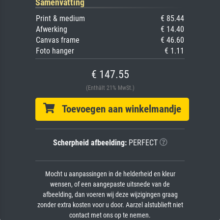
Samenvatting
Print & medium
€ 85.44
Afwerking
€ 14.40
Canvas frame
€ 46.60
Foto hanger
€ 1.11
€ 147.55
(Enthält 21% MwSt.)
Toevoegen aan winkelmandje
Scherpheid afbeelding:
PERFECT
Mocht u aanpassingen in de helderheid en kleur
wensen, of een aangepaste uitsnede van de
afbeelding, dan voeren wij deze wijzigingen graag
zonder extra kosten voor u door. Aarzel alstublieft niet
contact met ons op te nemen.