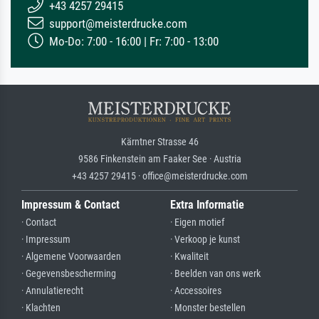
+43 4257 29415
support@meisterdrucke.com
Mo-Do: 7:00 - 16:00 | Fr: 7:00 - 13:00
Kärntner Strasse 46
9586 Finkenstein am Faaker See · Austria
+43 4257 29415 · office@meisterdrucke.com
Impressum & Contact
Extra Informatie
· Contact
· Eigen motief
· Impressum
· Verkoop je kunst
· Algemene Voorwaarden
· Kwaliteit
· Gegevensbescherming
· Beelden van ons werk
· Annulatierecht
· Accessoires
· Klachten
· Monster bestellen