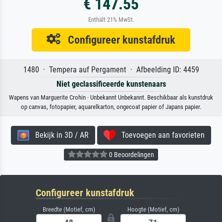
€ 147.55
Enthält 21% MwSt.
Configureer kunstafdruk
1480 · Tempera auf Pergament · Afbeelding ID: 4459
Niet geclassificeerde kunstenaars
Wapens van Marguerite Crohin · Unbekannt Unbekannt. Beschikbaar als kunstdruk
op canvas, fotopapier, aquarelkarton, ongecoat papier of Japans papier.
Bekijk in 3D / AR
Toevoegen aan favorieten
0 Beoordelingen
Configureer kunstafdruk
Breedte (Motief, cm)
Hoogte (Motief, cm)