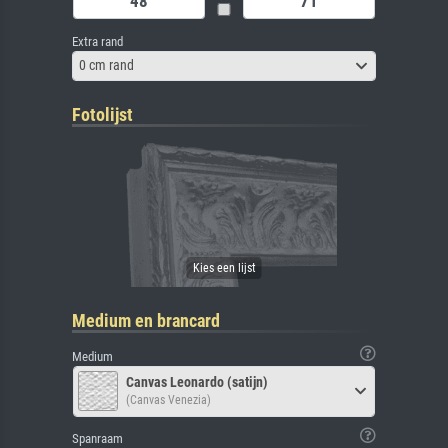
Extra rand
0 cm rand
Fotolijst
Medium en brancard
Medium
Canvas Leonardo (satijn)
(Canvas Venezia)
Spanraam