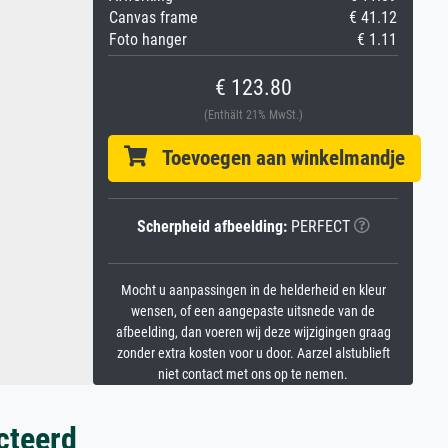
Canvas frame
€ 41.12
Foto hanger
€ 1.11
€ 123.80
(Enthält 21% MwSt.)
Toevoegen aan winkelmandje
Scherpheid afbeelding:
PERFECT
Mocht u aanpassingen in de helderheid en kleur
wensen, of een aangepaste uitsnede van de
afbeelding, dan voeren wij deze wijzigingen graag
zonder extra kosten voor u door. Aarzel alstublieft
niet contact met ons op te nemen.
cteerd