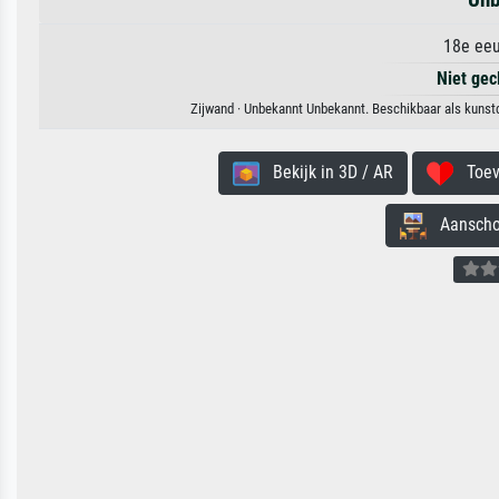
18e eeu
Niet gec
Zijwand · Unbekannt Unbekannt. Beschikbaar als kunstd
Bekijk in 3D / AR
Toevo
Aanschouw