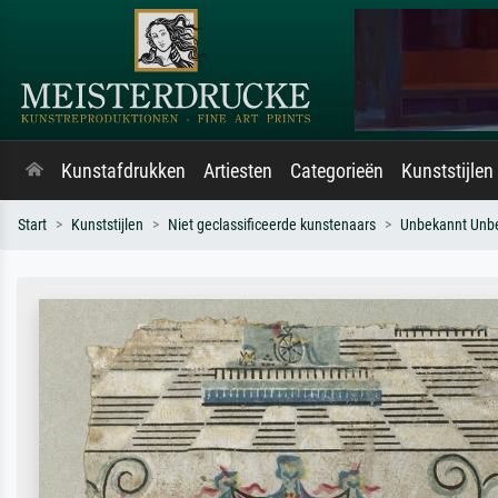
Kunstafdrukken
Artiesten
Categorieën
Kunststijlen
Start
Kunststijlen
Niet geclassificeerde kunstenaars
Unbekannt Unb