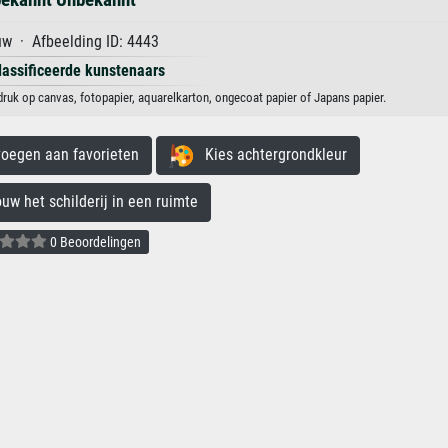
w · Afbeelding ID: 4443
lassificeerde kunstenaars
ruk op canvas, fotopapier, aquarelkarton, ongecoat papier of Japans papier.
egen aan favorieten
Kies achtergrondkleur
 het schilderij in een ruimte
0 Beoordelingen