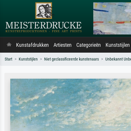
Kunstafdrukken
Artiesten
Categorieën
Kunststijlen
Start
Kunststijlen
Niet geclassificeerde kunstenaars
Unbekannt Unb