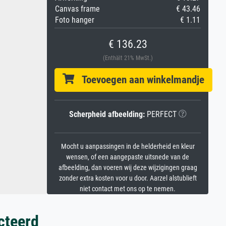
Canvas frame
€ 43.46
Foto hanger
€ 1.11
€ 136.23
(Enthält 21% MwSt.)
Toevoegen aan winkelmandje
Scherpheid afbeelding:
PERFECT
Mocht u aanpassingen in de helderheid en kleur
wensen, of een aangepaste uitsnede van de
afbeelding, dan voeren wij deze wijzigingen graag
zonder extra kosten voor u door. Aarzel alstublieft
niet contact met ons op te nemen.
cteerd