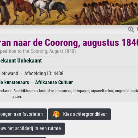
oran naar de Coorong, augustus 184
pedition to the Coorong, August 1840)
ekannt Unbekannt
Leinwand · Afbeelding ID: 4438
de kunstenaars
·
Afrikaanse Cultuur
ekannt. Beschikbaar als kunstdruk op canvas, fotopapier, aquarelkarton, ongecoat papi
papier.
egen aan favorieten
Kies achtergrondkleur
 het schilderij in een ruimte