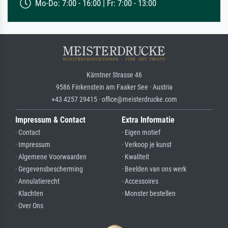
Mo-Do: 7:00 - 16:00 | Fr: 7:00 - 13:00
Kärntner Strasse 46
9586 Finkenstein am Faaker See · Austria
+43 4257 29415 · office@meisterdrucke.com
Impressum & Contact
Extra Informatie
· Contact
· Eigen motief
· Impressum
· Verkoop je kunst
· Algemene Voorwaarden
· Kwaliteit
· Gegevensbescherming
· Beelden van ons werk
· Annulatierecht
· Accessoires
· Klachten
· Monster bestellen
· Over Ons