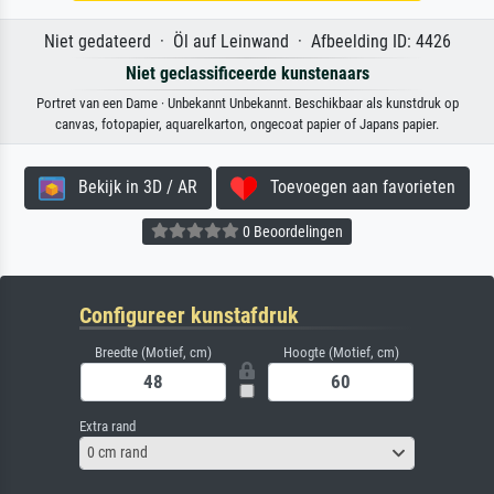
Niet gedateerd · Öl auf Leinwand · Afbeelding ID: 4426
Niet geclassificeerde kunstenaars
Portret van een Dame · Unbekannt Unbekannt. Beschikbaar als kunstdruk op
canvas, fotopapier, aquarelkarton, ongecoat papier of Japans papier.
Bekijk in 3D / AR
Toevoegen aan favorieten
0 Beoordelingen
Configureer kunstafdruk
Breedte (Motief, cm)
Hoogte (Motief, cm)
Extra rand
0 cm rand