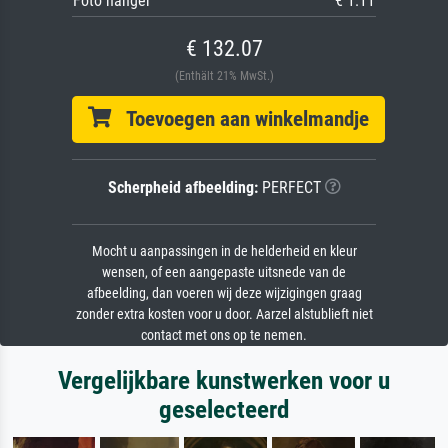
Foto hanger
€ 1.11
€ 132.07
(Enthält 21% MwSt.)
Toevoegen aan winkelmandje
Scherpheid afbeelding:
PERFECT
Mocht u aanpassingen in de helderheid en kleur
wensen, of een aangepaste uitsnede van de
afbeelding, dan voeren wij deze wijzigingen graag
zonder extra kosten voor u door. Aarzel alstublieft niet
contact met ons op te nemen.
Vergelijkbare kunstwerken voor u
geselecteerd