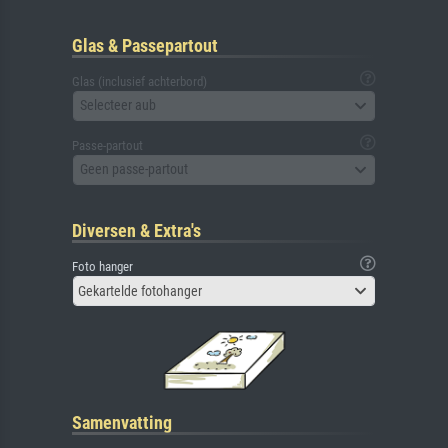
Glas & Passepartout
Glas (inclusief achterbord)
Selecteer aub
Passe-partout
Geen passe-partout
Diversen & Extra's
Foto hanger
Gekartelde fotohanger
Samenvatting