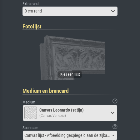
Extra rand
0 cm rand
Fotolijst
Medium en brancard
Medium
Canvas Leonardo (satijn)
(Canvas Venezia)
Spanraam
Canvas lijst - Afbeelding gespiegeld aan de zijkant