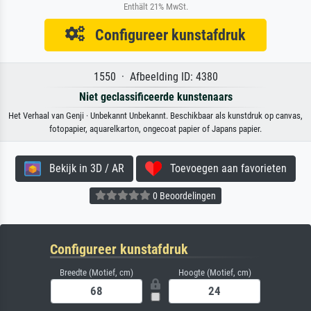
Enthält 21% MwSt.
Configureer kunstafdruk
1550 · Afbeelding ID: 4380
Niet geclassificeerde kunstenaars
Het Verhaal van Genji · Unbekannt Unbekannt. Beschikbaar als kunstdruk op canvas,
fotopapier, aquarelkarton, ongecoat papier of Japans papier.
Bekijk in 3D / AR
Toevoegen aan favorieten
0 Beoordelingen
Configureer kunstafdruk
Breedte (Motief, cm)
Hoogte (Motief, cm)