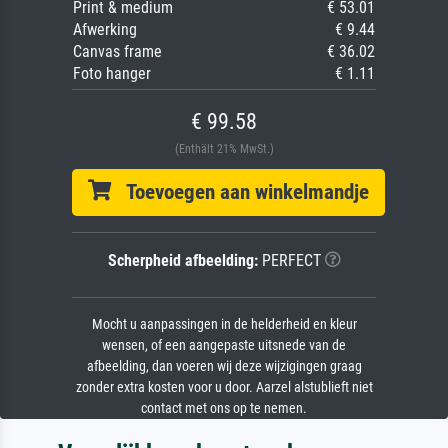
Print & medium
€ 53.01
Afwerking
€ 9.44
Canvas frame
€ 36.02
Foto hanger
€ 1.11
€ 99.58
(Enthält 21% MwSt.)
Toevoegen aan winkelmandje
Scherpheid afbeelding:
PERFECT
Mocht u aanpassingen in de helderheid en kleur
wensen, of een aangepaste uitsnede van de
afbeelding, dan voeren wij deze wijzigingen graag
zonder extra kosten voor u door. Aarzel alstublieft niet
contact met ons op te nemen.