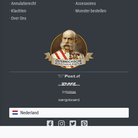
· Annulatierecht
· Accessoires
· Klachten
· Monster bestellen
· Over Ons
Nederland
(c) 2026 meisterdrucke.nl