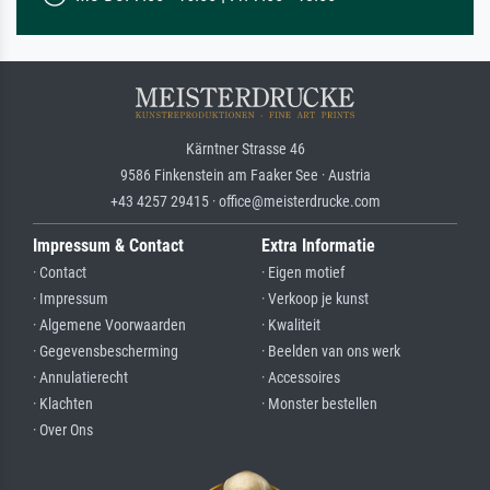
Kärntner Strasse 46
9586 Finkenstein am Faaker See · Austria
+43 4257 29415 · office@meisterdrucke.com
Impressum & Contact
Extra Informatie
· Contact
· Eigen motief
· Impressum
· Verkoop je kunst
· Algemene Voorwaarden
· Kwaliteit
· Gegevensbescherming
· Beelden van ons werk
· Annulatierecht
· Accessoires
· Klachten
· Monster bestellen
· Over Ons