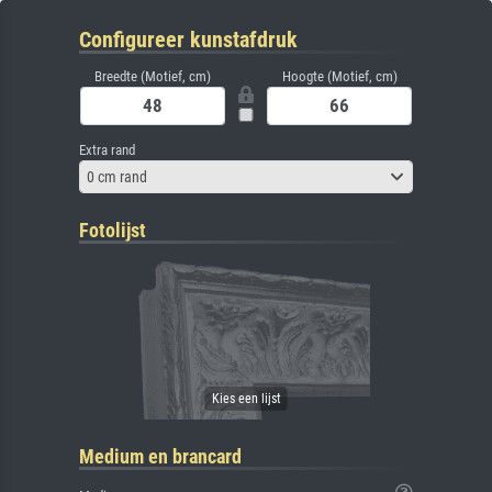
Configureer kunstafdruk
Breedte (Motief, cm)
Hoogte (Motief, cm)
Extra rand
0 cm rand
Fotolijst
Medium en brancard