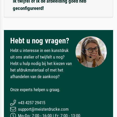
Ik twijfel of ik de afbeelding goed heb
geconfigureerd!
Hebt u nog vragen?
Hebt u interesse in een kunstdruk
uit ons atelier of twijfelt u nog?
Hebt u hulp nodig bij het kiezen van
het afdrukmateriaal of met het
afhandelen van de aankoop?
Onze experts helpen u graag.
+43 4257 29415
support@meisterdrucke.com
Mo-Do: 7:00 - 16:00 | Fr: 7:00 - 13:00