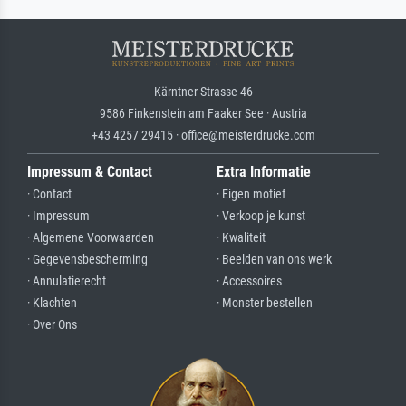
Kärntner Strasse 46
9586 Finkenstein am Faaker See · Austria
+43 4257 29415 · office@meisterdrucke.com
Impressum & Contact
Extra Informatie
· Contact
· Eigen motief
· Impressum
· Verkoop je kunst
· Algemene Voorwaarden
· Kwaliteit
· Gegevensbescherming
· Beelden van ons werk
· Annulatierecht
· Accessoires
· Klachten
· Monster bestellen
· Over Ons