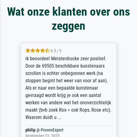
Wat onze klanten over ons
zeggen
4.5 / 5
ik beoordeel Meisterdrucke zeer positief.
Door de 69505 beschikbare kunstenaars
scrollen is echter onbegonnen werk (na
stoppen begint het weer van voor af aan).
Als er naar een bepaalde kunstenaar
gevraagd wordt krijg je ook een aantal
werken van andere wat het onoverzichtelijk
maakt (bvb zoek Ros = ook Rops, Rose etc).
Waarom duidt u ...
philip
@
ProvenExpert
September 23, 2025