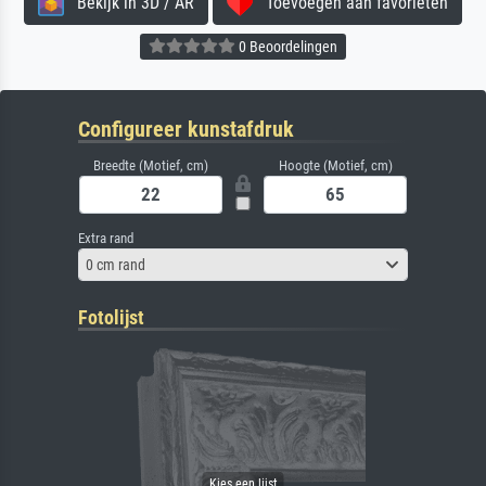
Bekijk in 3D / AR
Toevoegen aan favorieten
0 Beoordelingen
Configureer kunstafdruk
Breedte (Motief, cm)
Hoogte (Motief, cm)
Extra rand
0 cm rand
Fotolijst