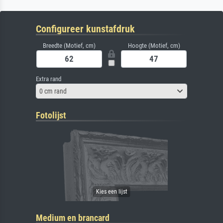
Configureer kunstafdruk
Breedte (Motief, cm)
Hoogte (Motief, cm)
Extra rand
0 cm rand
Fotolijst
Medium en brancard