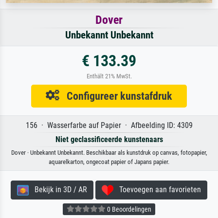
Dover
Unbekannt Unbekannt
€ 133.39
Enthält 21% MwSt.
Configureer kunstafdruk
156 · Wasserfarbe auf Papier · Afbeelding ID: 4309
Niet geclassificeerde kunstenaars
Dover · Unbekannt Unbekannt. Beschikbaar als kunstdruk op canvas, fotopapier,
aquarelkarton, ongecoat papier of Japans papier.
Bekijk in 3D / AR
Toevoegen aan favorieten
0 Beoordelingen