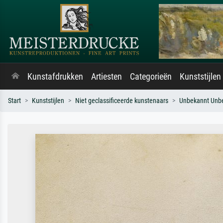
Kunstafdrukken
Artiesten
Categorieën
Kunststijlen
Start
Kunststijlen
Niet geclassificeerde kunstenaars
Unbekannt Unb