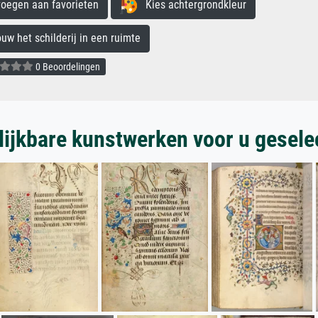
egen aan favorieten
Kies achtergrondkleur
 het schilderij in een ruimte
0 Beoordelingen
lijkbare kunstwerken voor u gesele