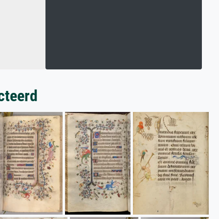
cteerd