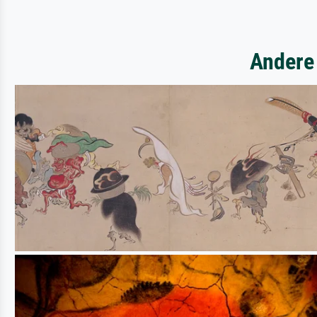
Andere