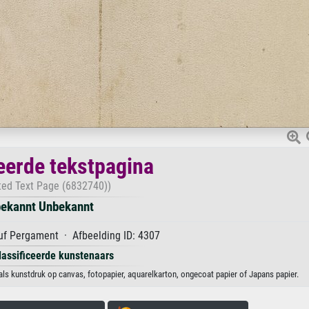
erde tekstpagina
ted Text Page (6832740))
ekannt Unbekannt
f Pergament · Afbeelding ID: 4307
lassificeerde kunstenaars
s kunstdruk op canvas, fotopapier, aquarelkarton, ongecoat papier of Japans papier.