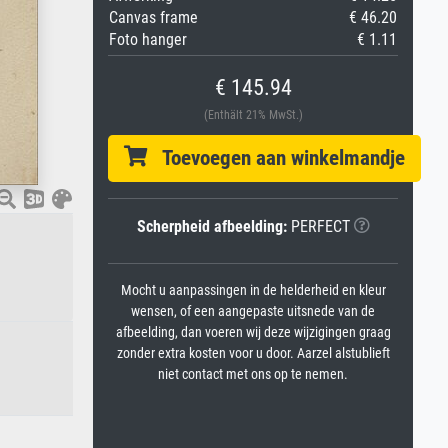
Canvas frame
€ 46.20
Foto hanger
€ 1.11
€ 145.94
(Enthält 21% MwSt.)
Toevoegen aan winkelmandje
Scherpheid afbeelding:
PERFECT
Mocht u aanpassingen in de helderheid en kleur
wensen, of een aangepaste uitsnede van de
afbeelding, dan voeren wij deze wijzigingen graag
zonder extra kosten voor u door. Aarzel alstublieft
niet contact met ons op te nemen.