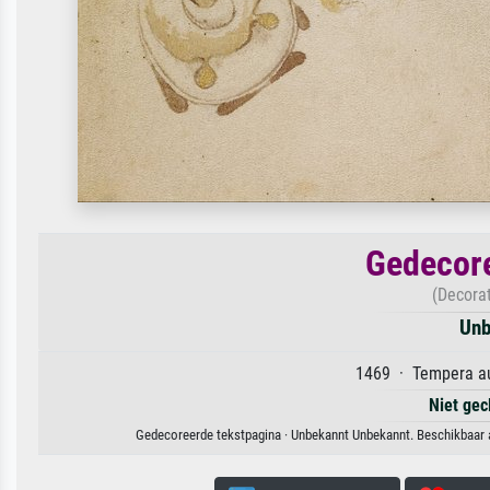
Gedecore
(Decora
Unb
1469 · Tempera au
Niet gec
Gedecoreerde tekstpagina · Unbekannt Unbekannt. Beschikbaar al