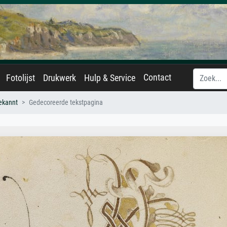
Contact
Fotolijst
Drukwerk
Hulp & Service
ekannt
Gedecoreerde tekstpagina