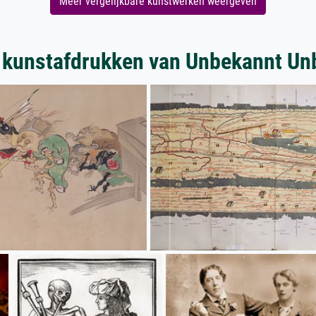
Meer vergelijkbare kunstwerken weergeven
 kunstafdrukken van Unbekannt Un