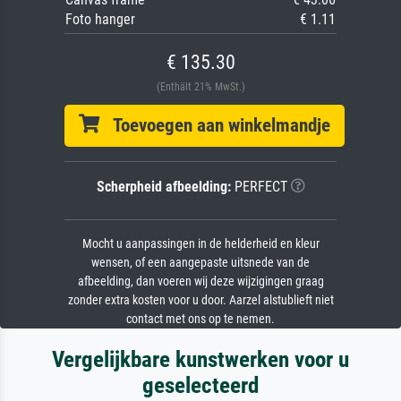
Foto hanger
€ 1.11
€ 135.30
(Enthält 21% MwSt.)
Toevoegen aan winkelmandje
Scherpheid afbeelding:
PERFECT
Mocht u aanpassingen in de helderheid en kleur
wensen, of een aangepaste uitsnede van de
afbeelding, dan voeren wij deze wijzigingen graag
zonder extra kosten voor u door. Aarzel alstublieft niet
contact met ons op te nemen.
Vergelijkbare kunstwerken voor u
geselecteerd