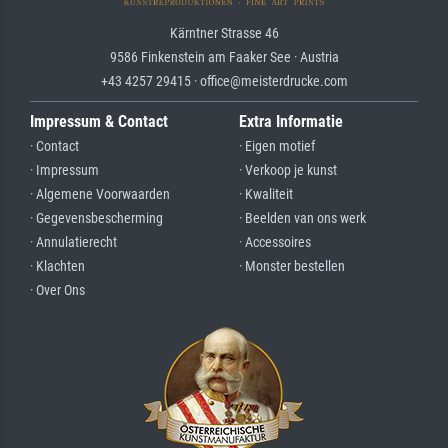
Kärntner Strasse 46
9586 Finkenstein am Faaker See · Austria
+43 4257 29415 · office@meisterdrucke.com
Impressum & Contact
Extra Informatie
· Contact
· Eigen motief
· Impressum
· Verkoop je kunst
· Algemene Voorwaarden
· Kwaliteit
· Gegevensbescherming
· Beelden van ons werk
· Annulatierecht
· Accessoires
· Klachten
· Monster bestellen
· Over Ons