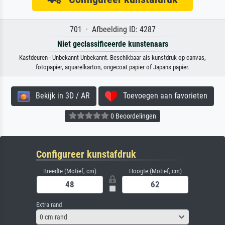
701 · Afbeelding ID: 4287
Niet geclassificeerde kunstenaars
Kastdeuren · Unbekannt Unbekannt. Beschikbaar als kunstdruk op canvas,
fotopapier, aquarelkarton, ongecoat papier of Japans papier.
Bekijk in 3D / AR
Toevoegen aan favorieten
0 Beoordelingen
Configureer kunstafdruk
Breedte (Motief, cm)
Hoogte (Motief, cm)
Extra rand
0 cm rand