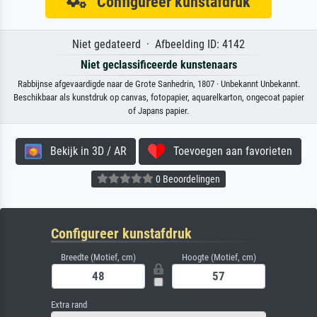
Configureer kunstafdruk
Niet gedateerd · Afbeelding ID: 4142
Niet geclassificeerde kunstenaars
Rabbijnse afgevaardigde naar de Grote Sanhedrin, 1807 · Unbekannt Unbekannt.
Beschikbaar als kunstdruk op canvas, fotopapier, aquarelkarton, ongecoat papier
of Japans papier.
Bekijk in 3D / AR
Toevoegen aan favorieten
0 Beoordelingen
Configureer kunstafdruk
Breedte (Motief, cm)
Hoogte (Motief, cm)
Extra rand