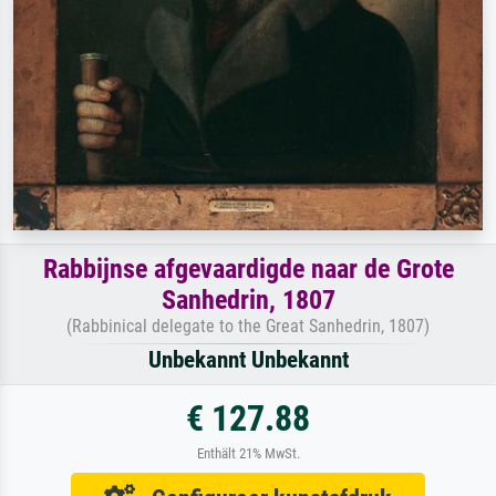
Rabbijnse afgevaardigde naar de Grote
Sanhedrin, 1807
(Rabbinical delegate to the Great Sanhedrin, 1807)
Unbekannt Unbekannt
€ 127.88
Enthält 21% MwSt.