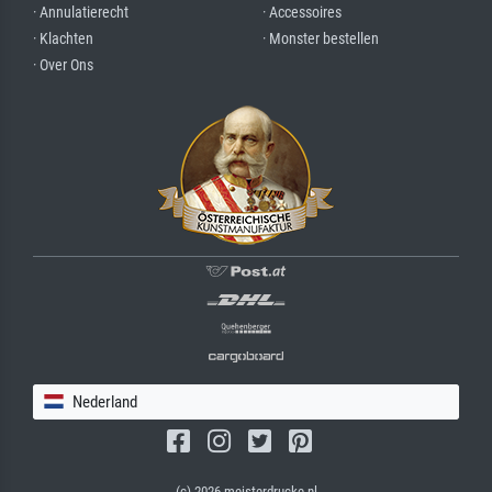
· Annulatierecht
· Accessoires
· Klachten
· Monster bestellen
· Over Ons
Nederland
(c) 2026 meisterdrucke.nl