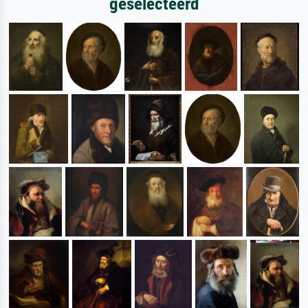
geselecteerd