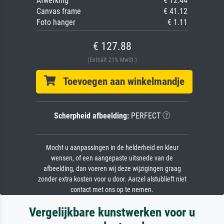
Afwerking
€ 12.44
Canvas frame
€ 41.12
Foto hanger
€ 1.11
€ 127.88
(Enthält 21% MwSt.)
Toevoegen aan winkelmandje
Scherpheid afbeelding:
PERFECT
Mocht u aanpassingen in de helderheid en kleur
wensen, of een aangepaste uitsnede van de
afbeelding, dan voeren wij deze wijzigingen graag
zonder extra kosten voor u door. Aarzel alstublieft niet
contact met ons op te nemen.
Vergelijkbare kunstwerken voor u