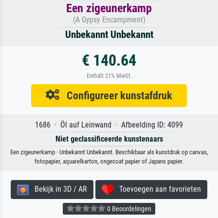
Een zigeunerkamp
(A Gypsy Encampment)
Unbekannt Unbekannt
€ 140.64
Enthält 21% MwSt.
Configureer kunstafdruk
1686 · Öl auf Leinwand · Afbeelding ID: 4099
Niet geclassificeerde kunstenaars
Een zigeunerkamp · Unbekannt Unbekannt. Beschikbaar als kunstdruk op canvas,
fotopapier, aquarelkarton, ongecoat papier of Japans papier.
Bekijk in 3D / AR
Toevoegen aan favorieten
0 Beoordelingen