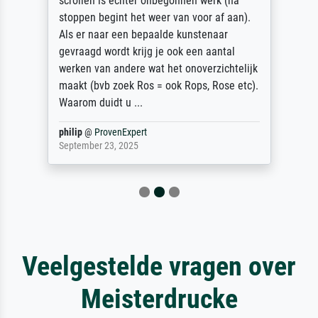
scrollen is echter onbegonnen werk (na
stoppen begint het weer van voor af aan).
Als er naar een bepaalde kunstenaar
gevraagd wordt krijg je ook een aantal
werken van andere wat het onoverzichtelijk
maakt (bvb zoek Ros = ook Rops, Rose etc).
Waarom duidt u ...
philip
@
ProvenExpert
September 23, 2025
Veelgestelde vragen over
Meisterdrucke