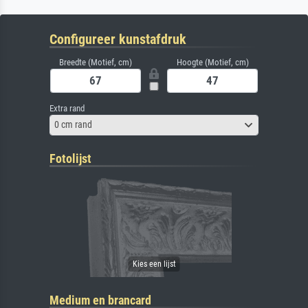
Configureer kunstafdruk
Breedte (Motief, cm)
Hoogte (Motief, cm)
Extra rand
0 cm rand
Fotolijst
Medium en brancard