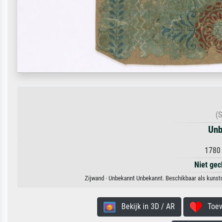
(
Unb
1780 
Niet gec
Zijwand · Unbekannt Unbekannt. Beschikbaar als kunstd
Bekijk in 3D / AR
Toevo