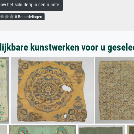
 het schilderij in een ruimte
0 Beoordelingen
lijkbare kunstwerken voor u gesele