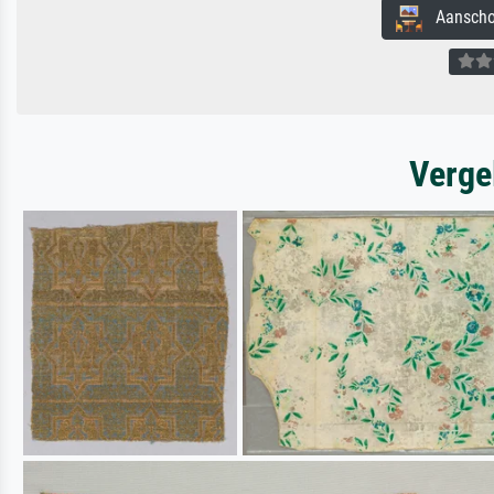
Aanschouw
Verge