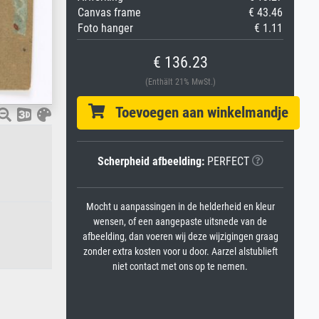
Canvas frame
€ 43.46
Foto hanger
€ 1.11
€ 136.23
(Enthält 21% MwSt.)
Toevoegen aan winkelmandje
Scherpheid afbeelding:
PERFECT
Mocht u aanpassingen in de helderheid en kleur
wensen, of een aangepaste uitsnede van de
afbeelding, dan voeren wij deze wijzigingen graag
zonder extra kosten voor u door. Aarzel alstublieft
niet contact met ons op te nemen.