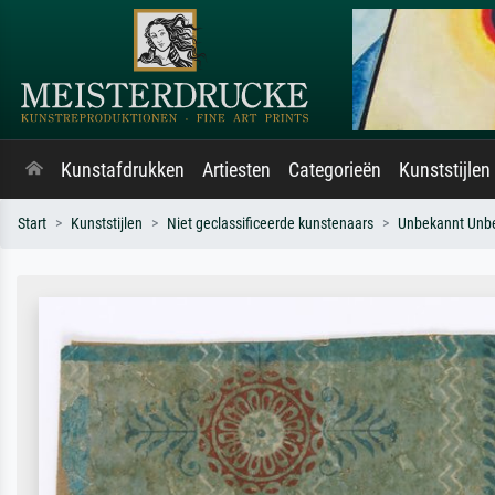
Kunstafdrukken
Artiesten
Categorieën
Kunststijlen
Start
Kunststijlen
Niet geclassificeerde kunstenaars
Unbekannt Unb