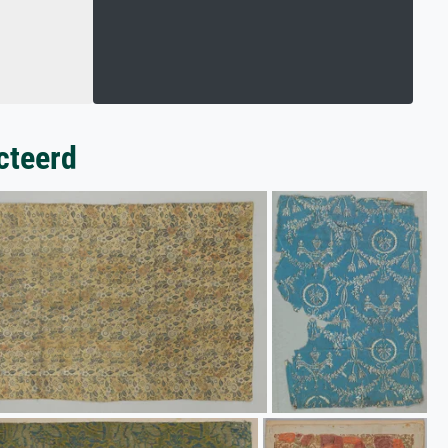
cteerd