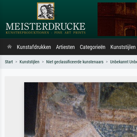
Kunstafdrukken
Artiesten
Categorieën
Kunststijlen
Start
Kunststijlen
Niet geclassificeerde kunstenaars
Unbekannt Unb