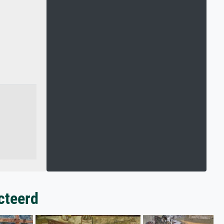
cteerd