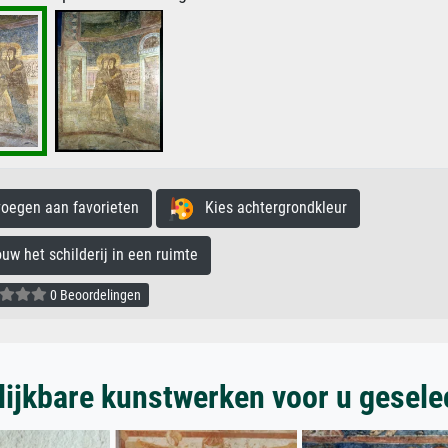
egen aan favorieten
Kies achtergrondkleur
 het schilderij in een ruimte
0 Beoordelingen
lijkbare kunstwerken voor u gesele