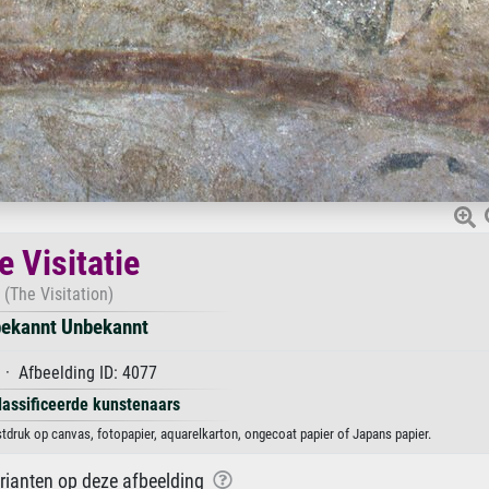
e Visitatie
(The Visitation)
ekannt Unbekannt
· Afbeelding ID: 4077
lassificeerde kunstenaars
stdruk op canvas, fotopapier, aquarelkarton, ongecoat papier of Japans papier.
arianten op deze afbeelding