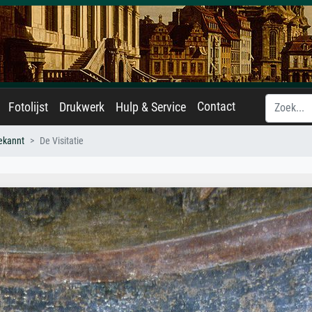
Contact
Fotolijst
Drukwerk
Hulp & Service
ekannt
De Visitatie