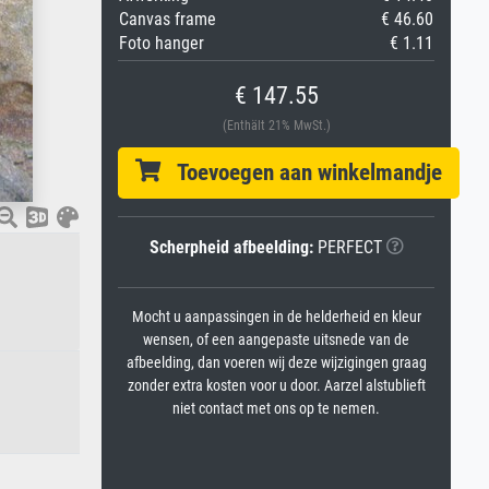
Canvas frame
€ 46.60
Foto hanger
€ 1.11
€ 147.55
(Enthält 21% MwSt.)
Toevoegen aan winkelmandje
Scherpheid afbeelding:
PERFECT
Mocht u aanpassingen in de helderheid en kleur
wensen, of een aangepaste uitsnede van de
afbeelding, dan voeren wij deze wijzigingen graag
zonder extra kosten voor u door. Aarzel alstublieft
niet contact met ons op te nemen.