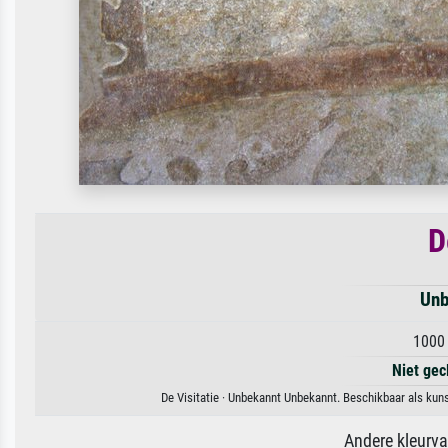
D
Unb
1000 
Niet gec
De Visitatie · Unbekannt Unbekannt. Beschikbaar als kun
Andere kleurv