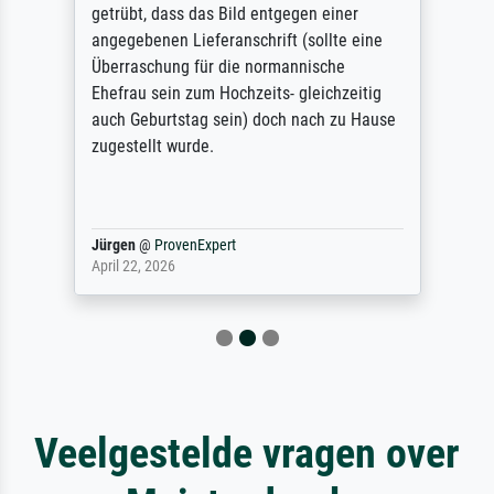
getrübt, dass das Bild entgegen einer
angegebenen Lieferanschrift (sollte eine
Überraschung für die normannische
Ehefrau sein zum Hochzeits- gleichzeitig
auch Geburtstag sein) doch nach zu Hause
zugestellt wurde.
Jürgen
@
ProvenExpert
April 22, 2026
Veelgestelde vragen over