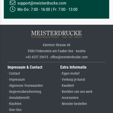
support@meisterdrucke.com
Mo-Do: 7:00 - 16:00 | Fr: 7:00 - 13:00
Kärntner Strasse 46
9586 Finkenstein am Faaker See · Austria
+43 4257 29415 · office@meisterdrucke.com
Impressum & Contact
Extra Informatie
· Contact
· Eigen motief
· Impressum
· Verkoop je kunst
· Algemene Voorwaarden
· Kwaliteit
· Gegevensbescherming
· Beelden van ons werk
· Annulatierecht
· Accessoires
· Klachten
· Monster bestellen
· Over Ons