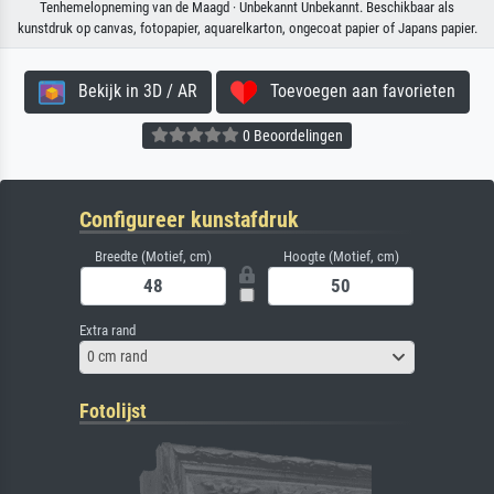
Tenhemelopneming van de Maagd · Unbekannt Unbekannt. Beschikbaar als
kunstdruk op canvas, fotopapier, aquarelkarton, ongecoat papier of Japans papier.
Bekijk in 3D / AR
Toevoegen aan favorieten
0 Beoordelingen
Configureer kunstafdruk
Breedte (Motief, cm)
Hoogte (Motief, cm)
Extra rand
0 cm rand
Fotolijst