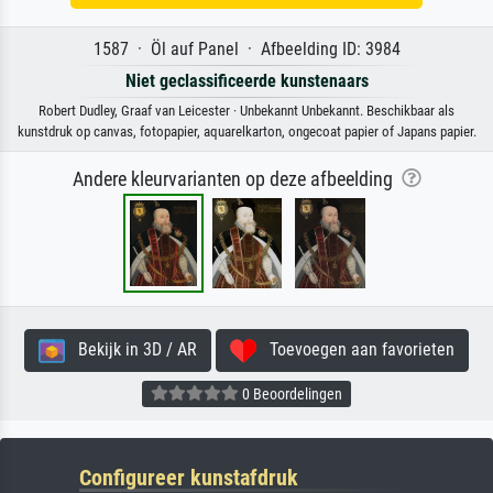
1587 · Öl auf Panel · Afbeelding ID: 3984
Niet geclassificeerde kunstenaars
Robert Dudley, Graaf van Leicester · Unbekannt Unbekannt. Beschikbaar als
kunstdruk op canvas, fotopapier, aquarelkarton, ongecoat papier of Japans papier.
Andere kleurvarianten op deze afbeelding
Bekijk in 3D / AR
Toevoegen aan favorieten
0 Beoordelingen
Configureer kunstafdruk