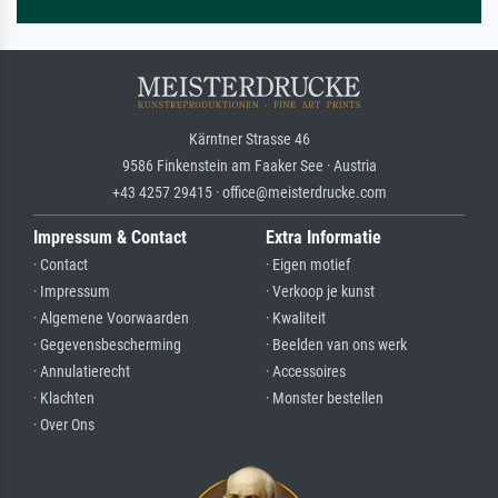
Kärntner Strasse 46
9586 Finkenstein am Faaker See · Austria
+43 4257 29415 · office@meisterdrucke.com
Impressum & Contact
Extra Informatie
· Contact
· Eigen motief
· Impressum
· Verkoop je kunst
· Algemene Voorwaarden
· Kwaliteit
· Gegevensbescherming
· Beelden van ons werk
· Annulatierecht
· Accessoires
· Klachten
· Monster bestellen
· Over Ons