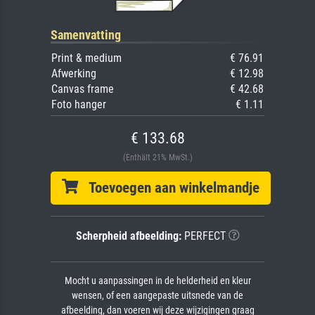
Samenvatting
Print & medium
€ 76.91
Afwerking
€ 12.98
Canvas frame
€ 42.68
Foto hanger
€ 1.11
€ 133.68
(Enthält 21% MwSt.)
Toevoegen aan winkelmandje
Scherpheid afbeelding:
PERFECT
Mocht u aanpassingen in de helderheid en kleur
wensen, of een aangepaste uitsnede van de
afbeelding, dan voeren wij deze wijzigingen graag