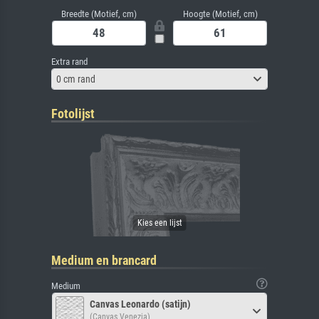
Breedte (Motief, cm)
Hoogte (Motief, cm)
Extra rand
0 cm rand
Fotolijst
Medium en brancard
Medium
Canvas Leonardo (satijn)
(Canvas Venezia)