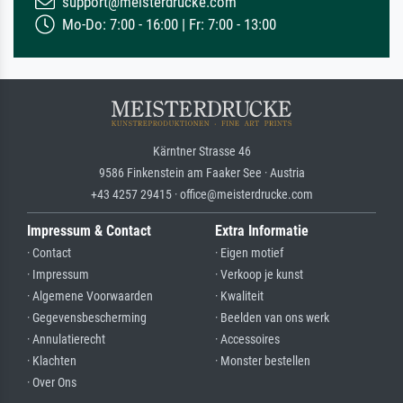
support@meisterdrucke.com
Mo-Do: 7:00 - 16:00 | Fr: 7:00 - 13:00
Kärntner Strasse 46
9586 Finkenstein am Faaker See · Austria
+43 4257 29415 · office@meisterdrucke.com
Impressum & Contact
Extra Informatie
· Contact
· Eigen motief
· Impressum
· Verkoop je kunst
· Algemene Voorwaarden
· Kwaliteit
· Gegevensbescherming
· Beelden van ons werk
· Annulatierecht
· Accessoires
· Klachten
· Monster bestellen
· Over Ons