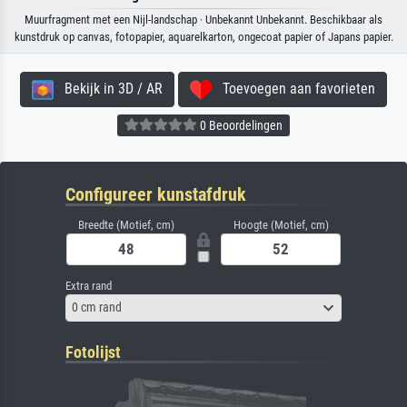
Muurfragment met een Nijl-landschap · Unbekannt Unbekannt. Beschikbaar als
kunstdruk op canvas, fotopapier, aquarelkarton, ongecoat papier of Japans papier.
Bekijk in 3D / AR
Toevoegen aan favorieten
0 Beoordelingen
Configureer kunstafdruk
Breedte (Motief, cm)
Hoogte (Motief, cm)
Extra rand
0 cm rand
Fotolijst