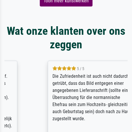
Toon meer kunstwerken
Wat onze klanten over ons
zeggen
5 / 5
Die Zufriedenheit ist auch nicht dadurch
getrübt, dass das Bild entgegen einer
angegebenen Lieferanschrift (sollte eine
Überraschung für die normannische
Ehefrau sein zum Hochzeits- gleichzeitig
auch Geburtstag sein) doch nach zu Hause
zugestellt wurde.