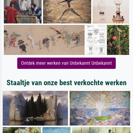
Ontdek meer werken van Unbekannt Unbekannt
Staaltje van onze best verkochte werken