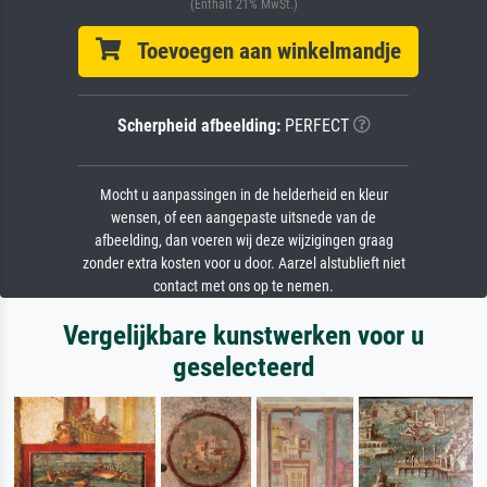
(Enthält 21% MwSt.)
Toevoegen aan winkelmandje
Scherpheid afbeelding:
PERFECT
Mocht u aanpassingen in de helderheid en kleur
wensen, of een aangepaste uitsnede van de
afbeelding, dan voeren wij deze wijzigingen graag
zonder extra kosten voor u door. Aarzel alstublieft niet
contact met ons op te nemen.
Vergelijkbare kunstwerken voor u
geselecteerd