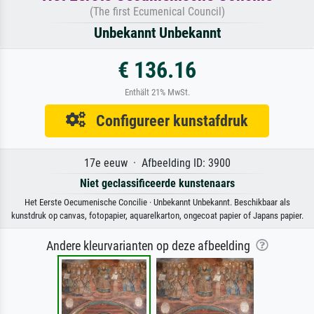
(The first Ecumenical Council)
Unbekannt Unbekannt
€ 136.16
Enthält 21% MwSt.
Configureer kunstafdruk
17e eeuw · Afbeelding ID: 3900
Niet geclassificeerde kunstenaars
Het Eerste Oecumenische Concilie · Unbekannt Unbekannt. Beschikbaar als
kunstdruk op canvas, fotopapier, aquarelkarton, ongecoat papier of Japans papier.
Andere kleurvarianten op deze afbeelding