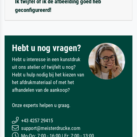
Ik twijfel of ik de afbeelding goed heb
geconfigureerd!
Hebt u nog vragen?
Hebt u interesse in een kunstdruk
uit ons atelier of twijfelt u nog?
Hebt u hulp nodig bij het kiezen van
het afdrukmateriaal of met het
afhandelen van de aankoop?
Onze experts helpen u graag.
+43 4257 29415
support@meisterdrucke.com
Mo-Do: 7:00 - 16:00 | Fr: 7:00 - 13:00