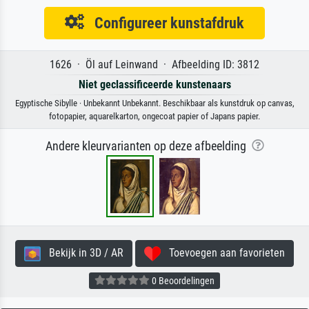
Configureer kunstafdruk
1626 · Öl auf Leinwand · Afbeelding ID: 3812
Niet geclassificeerde kunstenaars
Egyptische Sibylle · Unbekannt Unbekannt. Beschikbaar als kunstdruk op canvas,
fotopapier, aquarelkarton, ongecoat papier of Japans papier.
Andere kleurvarianten op deze afbeelding
Bekijk in 3D / AR
Toevoegen aan favorieten
0 Beoordelingen