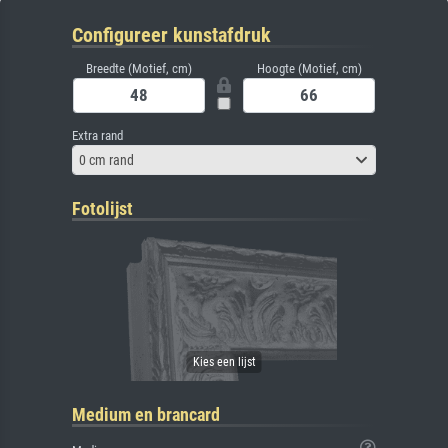
Configureer kunstafdruk
Breedte (Motief, cm)
Hoogte (Motief, cm)
Extra rand
0 cm rand
Fotolijst
Medium en brancard