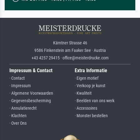
Kärntner Strasse 46
9586 Finkenstein am Faaker See · Austria
+43 4257 29415 · office@meisterdrucke.com
Impressum & Contact
Extra Informatie
· Contact
· Eigen motief
· Impressum
· Verkoop je kunst
· Algemene Voorwaarden
· Kwaliteit
· Gegevensbescherming
· Beelden van ons werk
· Annulatierecht
· Accessoires
· Klachten
· Monster bestellen
· Over Ons