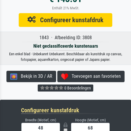
Enthält 21% MwSt.
Configureer kunstafdruk
1843 · Afbeelding ID: 3808
Niet geclassificeerde kunstenaars
Een enkel blad · Unbekannt Unbekannt. Beschikbaar als kunstdruk op canvas,
fotopapier, aquarelkarton, ongecoat papier of Japans papier.
Bekijk in 3D / AR
Toevoegen aan favorieten
0 Beoordelingen
Configureer kunstafdruk
Breedte (Motief, cm)
Hoogte (Motief, cm)