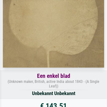
Een enkel blad
(Unknown maker, British, active India about 1843 - (A Single
Leaf))
Unbekannt Unbekannt
€ 143.51