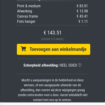
Print & medium
€ 83.01
Afwerking
€ 13.98
Canvas frame
€ 45.41
Foto hanger
€ 1.11
€ 143.51
(Enthält 21% MwSt.)
Toevoegen aan winkelmandje
Scherpheid afbeelding:
HEEL GOED
Mocht u aanpassingen in de helderheid en kleur
wensen, of een aangepaste uitsnede van de
afbeelding, dan voeren wij deze wijzigingen graag
zonder extra kosten voor u door. Aarzel alstublieft niet
contact met ons op te nemen.