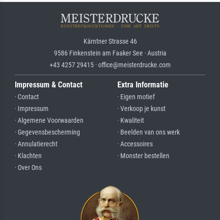
Kärntner Strasse 46
9586 Finkenstein am Faaker See · Austria
+43 4257 29415 · office@meisterdrucke.com
Impressum & Contact
Extra Informatie
· Contact
· Eigen motief
· Impressum
· Verkoop je kunst
· Algemene Voorwaarden
· Kwaliteit
· Gegevensbescherming
· Beelden van ons werk
· Annulatierecht
· Accessoires
· Klachten
· Monster bestellen
· Over Ons