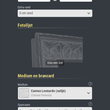
Extra rand
0 cm rand
Fotolijst
Medium en brancard
Medium
Canvas Leonardo (satijn)
(Canvas Venezia)
Spanraam