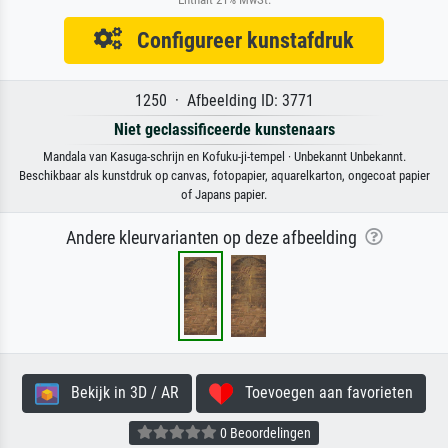
Configureer kunstafdruk
1250 · Afbeelding ID: 3771
Niet geclassificeerde kunstenaars
Mandala van Kasuga-schrijn en Kofuku-ji-tempel · Unbekannt Unbekannt.
Beschikbaar als kunstdruk op canvas, fotopapier, aquarelkarton, ongecoat papier
of Japans papier.
Andere kleurvarianten op deze afbeelding
Bekijk in 3D / AR
Toevoegen aan favorieten
0 Beoordelingen