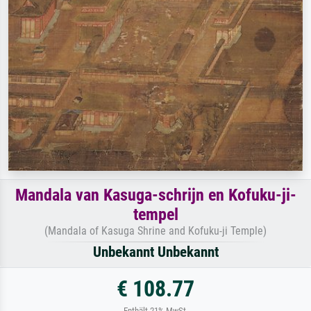
Mandala van Kasuga-schrijn en Kofuku-ji-
tempel
(Mandala of Kasuga Shrine and Kofuku-ji Temple)
Unbekannt Unbekannt
€ 108.77
Enthält 21% MwSt.