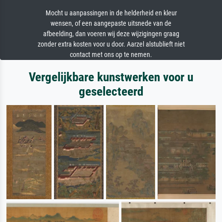
Mocht u aanpassingen in de helderheid en kleur
wensen, of een aangepaste uitsnede van de
afbeelding, dan voeren wij deze wijzigingen graag
zonder extra kosten voor u door. Aarzel alstublieft niet
contact met ons op te nemen.
Vergelijkbare kunstwerken voor u
geselecteerd