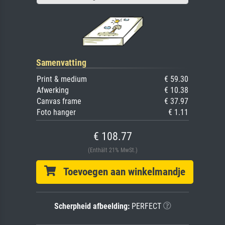
Samenvatting
Print & medium
€ 59.30
Afwerking
€ 10.38
Canvas frame
€ 37.97
Foto hanger
€ 1.11
€ 108.77
(Enthält 21% MwSt.)
Toevoegen aan winkelmandje
Scherpheid afbeelding:
PERFECT