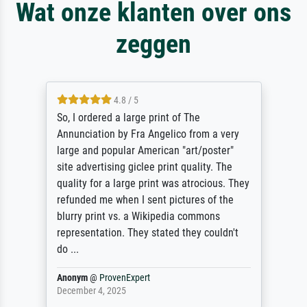
Wat onze klanten over ons
zeggen
4.8 / 5
So, I ordered a large print of The
Annunciation by Fra Angelico from a very
large and popular American "art/poster"
site advertising giclee print quality. The
quality for a large print was atrocious. They
refunded me when I sent pictures of the
blurry print vs. a Wikipedia commons
representation. They stated they couldn't
do ...
Anonym
@
ProvenExpert
December 4, 2025