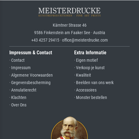
Kärntner Strasse 46
9586 Finkenstein am Faaker See · Austria
+43 4257 29415 · office@meisterdrucke.com
Impressum & Contact
Extra Informatie
· Contact
· Eigen motief
· Impressum
· Verkoop je kunst
· Algemene Voorwaarden
· Kwaliteit
· Gegevensbescherming
· Beelden van ons werk
· Annulatierecht
· Accessoires
· Klachten
· Monster bestellen
· Over Ons