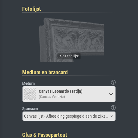
Fotolijst
Medium en brancard
Medium
Canvas Leonardo (satijn)
(Canvas Venezia)
Spanraam
Canvas lijst - Afbeelding gespiegeld aan de zijkant
Glas & Passepartout