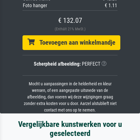
Foto hanger
€ 1.11
€ 132.07
(Enthält 21% MwSt.)
Toevoegen aan winkelmandje
Scherpheid afbeelding:
PERFECT
Mocht u aanpassingen in de helderheid en kleur
wensen, of een aangepaste uitsnede van de
afbeelding, dan voeren wij deze wijzigingen graag
zonder extra kosten voor u door. Aarzel alstublieft niet
contact met ons op te nemen.
Vergelijkbare kunstwerken voor u
geselecteerd