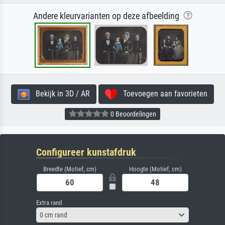
Andere kleurvarianten op deze afbeelding
Bekijk in 3D / AR
Toevoegen aan favorieten
0 Beoordelingen
Configureer kunstafdruk
Breedte (Motief, cm)
Hoogte (Motief, cm)
Extra rand
0 cm rand