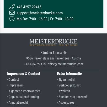
+43 4257 29415
support@meisterdrucke.com
Mo-Do: 7:00 - 16:00 | Fr: 7:00 - 13:00
Kärntner Strasse 46
9586 Finkenstein am Faaker See · Austria
+43 4257 29415 · office@meisterdrucke.com
Impressum & Contact
Extra Informatie
· Contact
· Eigen motief
· Impressum
· Verkoop je kunst
· Algemene Voorwaarden
· Kwaliteit
· Gegevensbescherming
· Beelden van ons werk
· Annulatierecht
· Accessoires