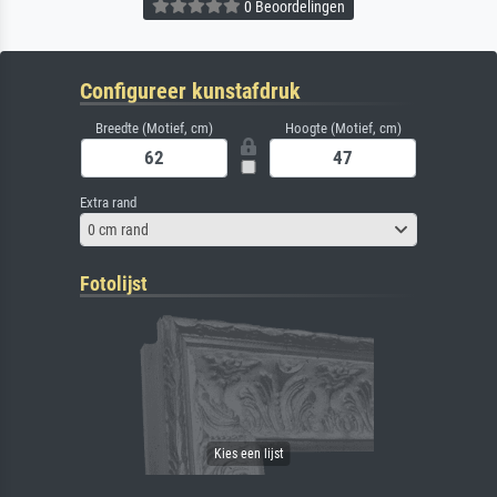
0 Beoordelingen
Configureer kunstafdruk
Breedte (Motief, cm)
Hoogte (Motief, cm)
Extra rand
0 cm rand
Fotolijst