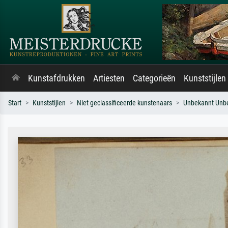
Kunstafdrukken
Artiesten
Categorieën
Kunststijlen
Start
Kunststijlen
Niet geclassificeerde kunstenaars
Unbekannt Unb