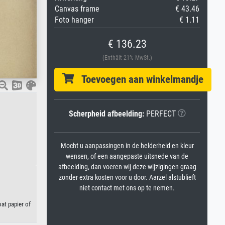
Canvas frame
€ 43.46
Foto hanger
€ 1.11
€ 136.23
(Enthält 21% MwSt.)
Toevoegen aan winkelmandje
Scherpheid afbeelding:
PERFECT
Mocht u aanpassingen in de helderheid en kleur
wensen, of een aangepaste uitsnede van de
afbeelding, dan voeren wij deze wijzigingen graag
zonder extra kosten voor u door. Aarzel alstublieft
niet contact met ons op te nemen.
at papier of