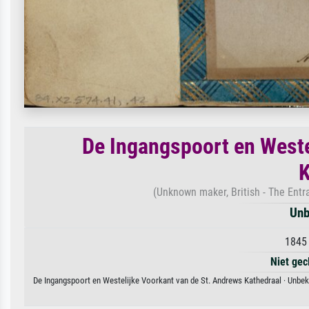
De Ingangspoort en Weste
K
(Unknown maker, British - The Entr
Unb
1845 
Niet gec
De Ingangspoort en Westelijke Voorkant van de St. Andrews Kathedraal · Unbek