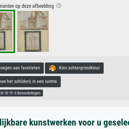
arianten op deze afbeelding
egen aan favorieten
Kies achtergrondkleur
 het schilderij in een ruimte
0 Beoordelingen
lijkbare kunstwerken voor u gesele