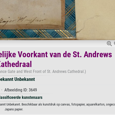
lijke Voorkant van de St. Andrews
athedraal
ance Gate and West Front of St. Andrews Cathedral.)
ekannt Unbekannt
· Afbeelding ID: 3649
lassificeerde kunstenaars
annt Unbekannt. Beschikbaar als kunstdruk op canvas, fotopapier, aquarelkarton, ongeco
Japans papier.