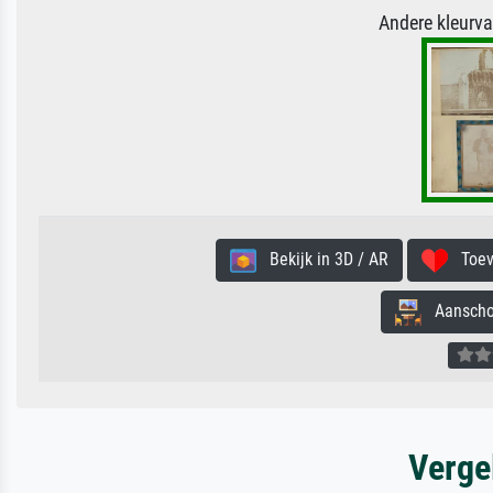
Andere kleurv
Bekijk in 3D / AR
Toevo
Aanschouw
Verge