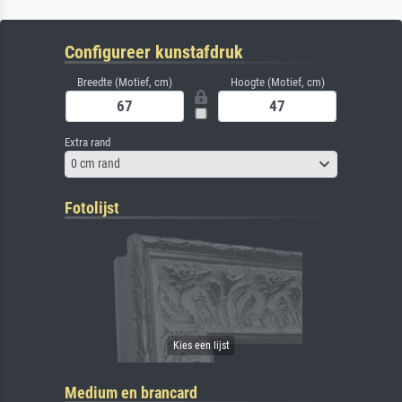
Configureer kunstafdruk
Breedte (Motief, cm)
Hoogte (Motief, cm)
Extra rand
0 cm rand
Fotolijst
Medium en brancard