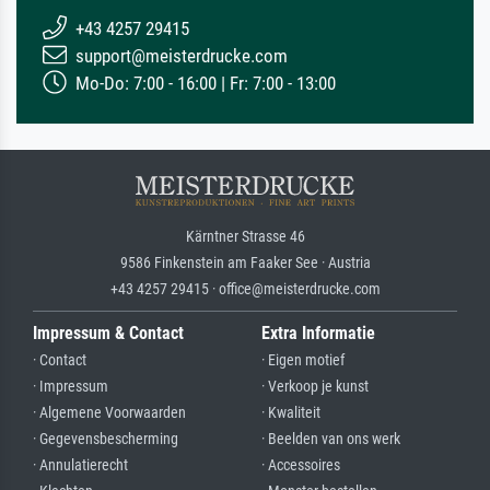
+43 4257 29415
support@meisterdrucke.com
Mo-Do: 7:00 - 16:00 | Fr: 7:00 - 13:00
Kärntner Strasse 46
9586 Finkenstein am Faaker See · Austria
+43 4257 29415 · office@meisterdrucke.com
Impressum & Contact
Extra Informatie
· Contact
· Eigen motief
· Impressum
· Verkoop je kunst
· Algemene Voorwaarden
· Kwaliteit
· Gegevensbescherming
· Beelden van ons werk
· Annulatierecht
· Accessoires