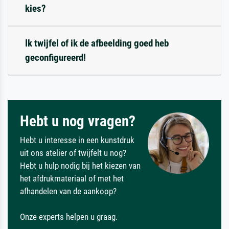
kies?
Ik twijfel of ik de afbeelding goed heb
geconfigureerd!
Hebt u nog vragen?
Hebt u interesse in een kunstdruk
uit ons atelier of twijfelt u nog?
Hebt u hulp nodig bij het kiezen van
het afdrukmateriaal of met het
afhandelen van de aankoop?
Onze experts helpen u graag.