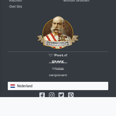
· Klachten
· Monster bestellen
· Over Ons
Nederland
(c) 2026 meisterdrucke.nl