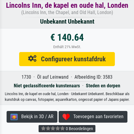
Lincolns Inn, de kapel en oude hal, Londen
(Lincolns Inn, the Chapel, and Old Hall, London)
Unbekannt Unbekannt
€ 140.64
Enthält 21% MwSt.
Configureer kunstafdruk
1730 · Öl auf Leinwand · Afbeelding ID: 3583
Niet geclassificeerde kunstenaars
·
Steden en dorpen
Lincolns Inn, de kapel en oude hal, Londen · Unbekannt Unbekannt. Beschikbaar als
kunstdruk op canvas, fotopapier, aquarelkarton, ongecoat papier of Japans papier.
Bekijk in 3D / AR
Toevoegen aan favorieten
0 Beoordelingen