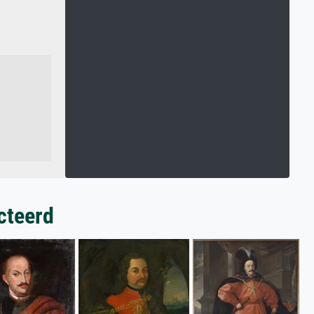
cteerd