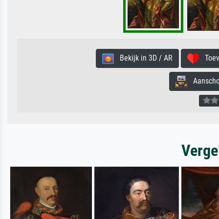
Bekijk in 3D / AR
Toevo
Aanschouw
Verge