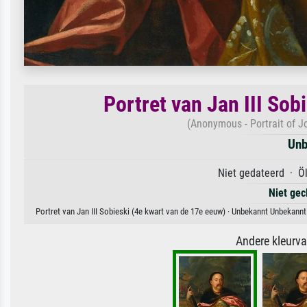
Portret van Jan III Sob
(Anonymous - Portrait of Jo
Unb
Niet gedateerd · Öl
Niet gec
Portret van Jan III Sobieski (4e kwart van de 17e eeuw) · Unbekannt Unbekannt
Andere kleurv