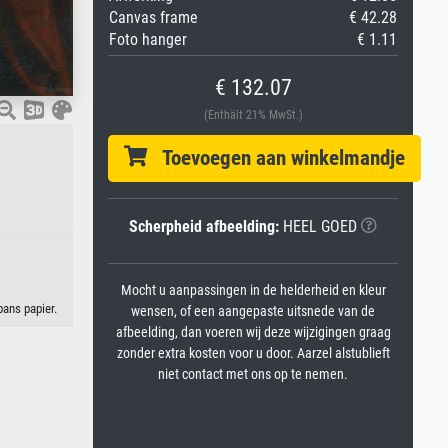
Canvas frame
€ 42.28
Foto hanger
€ 1.11
€ 132.07
(Enthält 21% MwSt.)
Toevoegen aan winkelmandje
Scherpheid afbeelding:
HEEL GOED
Mocht u aanpassingen in de helderheid en kleur
pans papier.
wensen, of een aangepaste uitsnede van de
afbeelding, dan voeren wij deze wijzigingen graag
zonder extra kosten voor u door. Aarzel alstublieft
niet contact met ons op te nemen.