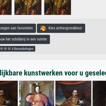
egen aan favorieten
Kies achtergrondkleur
 het schilderij in een ruimte
0 Beoordelingen
lijkbare kunstwerken voor u gesele