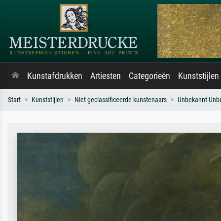
Kunstafdrukken
Artiesten
Categorieën
Kunststijlen
Start
Kunststijlen
Niet geclassificeerde kunstenaars
Unbekannt Unb