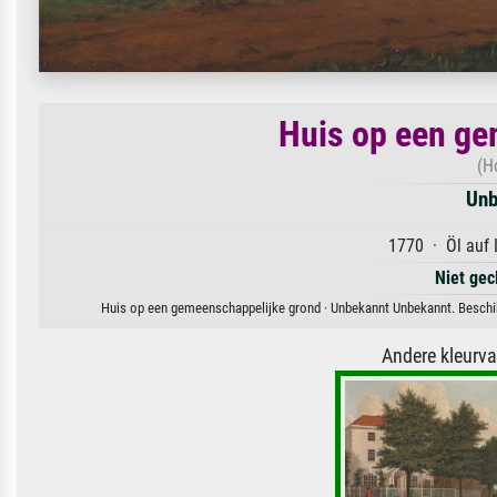
Huis op een ge
(H
Unb
1770 · Öl auf 
Niet gec
Huis op een gemeenschappelijke grond · Unbekannt Unbekannt. Beschikb
Andere kleurv