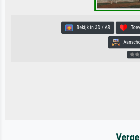
Bekijk in 3D / AR
Toevo
Aanschouw
Verge