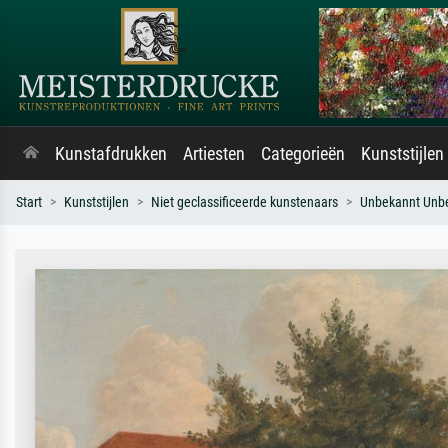
Kunstafdrukken
Artiesten
Categorieën
Kunststijlen
Start
Kunststijlen
Niet geclassificeerde kunstenaars
Unbekannt Unb