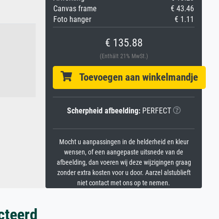
Canvas frame
€ 43.46
Foto hanger
€ 1.11
€ 135.88
(Enthält 21% MwSt.)
Toevoegen aan winkelmandje
Scherpheid afbeelding:
PERFECT
Mocht u aanpassingen in de helderheid en kleur
wensen, of een aangepaste uitsnede van de
afbeelding, dan voeren wij deze wijzigingen graag
zonder extra kosten voor u door. Aarzel alstublieft
niet contact met ons op te nemen.
cteerd