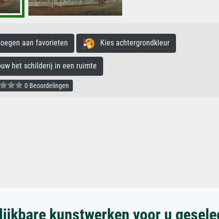
egen aan favorieten
Kies achtergrondkleur
 het schilderij in een ruimte
0 Beoordelingen
lijkbare kunstwerken voor u gesele