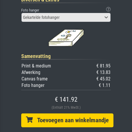
Foto hanger
Gekartelde fotohanger
Samenvatting
Print & medium
€ 81.95
Afwerking
€ 13.83
Canvas frame
€ 45.02
Foto hanger
€ 1.11
€ 141.92
(Enthält 21% MwSt.)
Toevoegen aan winkelmandje