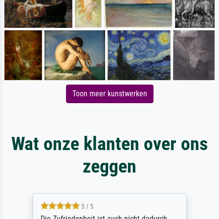
Toon meer kunstwerken
Wat onze klanten over ons
zeggen
5 / 5
Die Zufriedenheit ist auch nicht dadurch