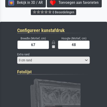
Bekijk in 3D / AR
Toevoegen aan favorieten
0 Beoordelingen
Configureer kunstafdruk
Breedte (Motief, cm)
Hoogte (Motief, cm)
Extra rand
0 cm rand
Fotolijst