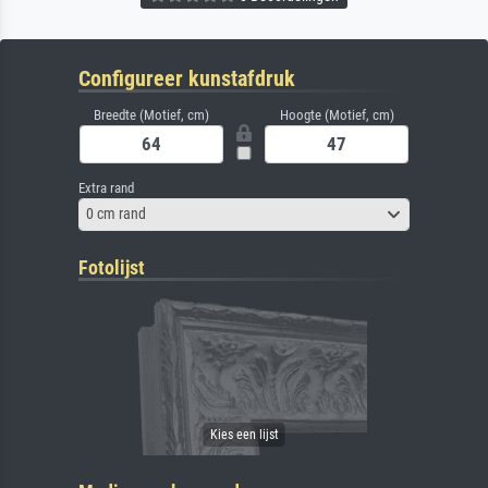
Configureer kunstafdruk
Breedte (Motief, cm)
Hoogte (Motief, cm)
Extra rand
0 cm rand
Fotolijst