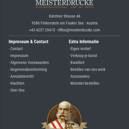
Kärntner Strasse 46
9586 Finkenstein am Faaker See · Austria
+43 4257 29415 · office@meisterdrucke.com
Impressum & Contact
Extra Informatie
· Contact
· Eigen motief
· Impressum
· Verkoop je kunst
· Algemene Voorwaarden
· Kwaliteit
· Gegevensbescherming
· Beelden van ons werk
· Annulatierecht
· Accessoires
· Klachten
· Monster bestellen
· Over Ons