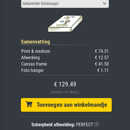
Gekartelde fotohanger
Samenvatting
Print & medium
€ 74.31
Afwerking
€ 12.57
Canvas frame
€ 41.50
Foto hanger
€ 1.11
€ 129.49
(Enthält 21% MwSt.)
Toevoegen aan winkelmandje
Scherpheid afbeelding:
PERFECT