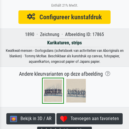
Enthält 21% MwSt.
Configureer kunstafdruk
1890 · Zeichnung · Afbeelding ID: 17865
Karikaturen, strips
Kwatkwat-mensen - Oorlogsdans (schetsboek van activiteiten van Aboriginals en
blanken) · Tommy McRae. Beschikbaar als kunstdruk op canvas, fotopapier,
aquarelkarton, ongecoat papier of Japans papier.
Andere kleurvarianten op deze afbeelding
Bekijk in 3D / AR
Toevoegen aan favorieten