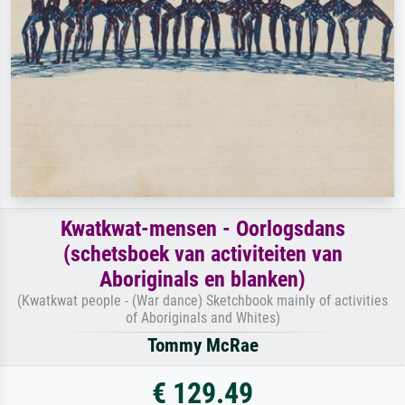
Kwatkwat-mensen - Oorlogsdans
(schetsboek van activiteiten van
Aboriginals en blanken)
(Kwatkwat people - (War dance) Sketchbook mainly of activities
of Aboriginals and Whites)
Tommy McRae
€ 129.49