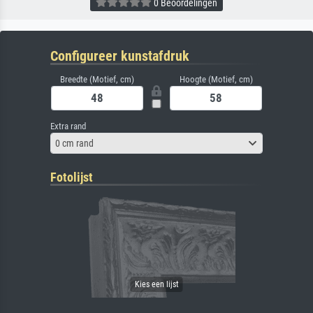
0 Beoordelingen
Configureer kunstafdruk
Breedte (Motief, cm)
Hoogte (Motief, cm)
Extra rand
0 cm rand
Fotolijst