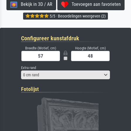
Bekijk in 3D / AR
Toevoegen aan favorieten
5/5 · Beoordelingen weergeven (2)
Configureer kunstafdruk
Breedte (Motief, cm)
Hoogte (Motief, cm)
Extra rand
0 cm rand
Fotolijst