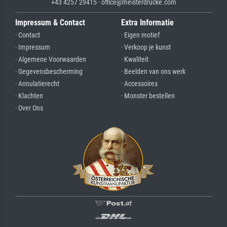
+43 4257 29415 · office@meisterdrucke.com
Impressum & Contact
Extra Informatie
· Contact
· Eigen motief
· Impressum
· Verkoop je kunst
· Algemene Voorwaarden
· Kwaliteit
· Gegevensbescherming
· Beelden van ons werk
· Annulatierecht
· Accessoires
· Klachten
· Monster bestellen
· Over Ons