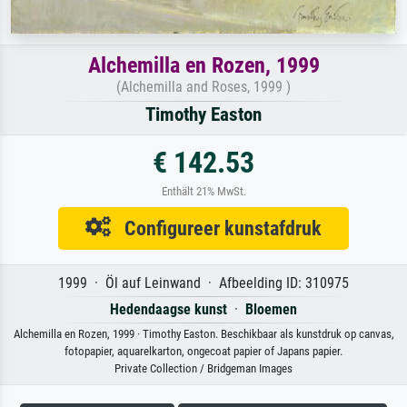
Alchemilla en Rozen, 1999
(Alchemilla and Roses, 1999 )
Timothy Easton
€ 142.53
Enthält 21% MwSt.
Configureer kunstafdruk
1999 · Öl auf Leinwand · Afbeelding ID: 310975
Hedendaagse kunst
·
Bloemen
Alchemilla en Rozen, 1999 · Timothy Easton. Beschikbaar als kunstdruk op canvas,
fotopapier, aquarelkarton, ongecoat papier of Japans papier.
Private Collection / Bridgeman Images