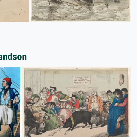
landson