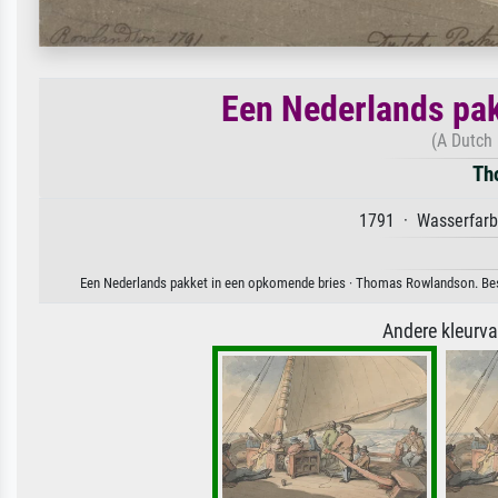
Een Nederlands pak
(A Dutch 
Th
1791 · Wasserfarbe
Een Nederlands pakket in een opkomende bries · Thomas Rowlandson. Besch
Andere kleurv