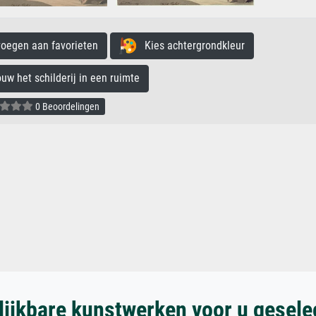
egen aan favorieten
Kies achtergrondkleur
 het schilderij in een ruimte
0 Beoordelingen
lijkbare kunstwerken voor u gesele