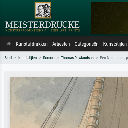
Kunstafdrukken
Artiesten
Categorieën
Kunststijlen
Start
Kunststijlen
Rococo
Thomas Rowlandson
Een Nederlands p