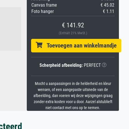
Canvas frame
€ 45.02
Foto hanger
€ 1.11
€ 141.92
(Enthält 21% MwSt.)
Toevoegen aan winkelmandje
Scherpheid afbeelding:
PERFECT
Mocht u aanpassingen in de helderheid en kleur
wensen, of een aangepaste uitsnede van de
afbeelding, dan voeren wij deze wijzigingen graag
zonder extra kosten voor u door. Aarzel alstublieft
niet contact met ons op te nemen.
cteerd