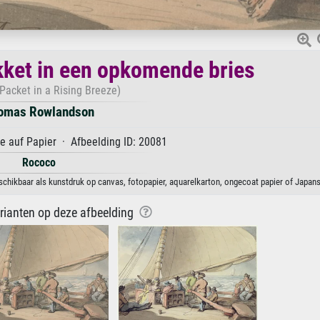
ket in een opkomende bries
Packet in a Rising Breeze)
omas Rowlandson
 auf Papier · Afbeelding ID: 20081
Rococo
ikbaar als kunstdruk op canvas, fotopapier, aquarelkarton, ongecoat papier of Japans 
arianten op deze afbeelding