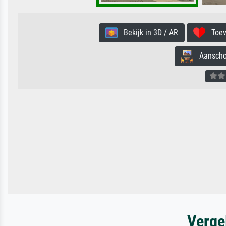
Bekijk in 3D / AR
Toevo
Aanschouw
Verge