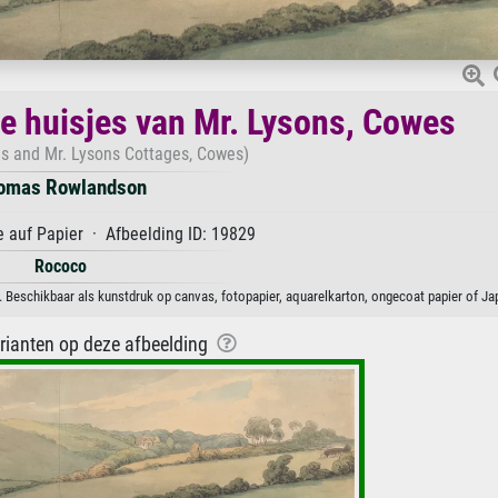
de huisjes van Mr. Lysons, Cowes
ns and Mr. Lysons Cottages, Cowes)
omas Rowlandson
 auf Papier · Afbeelding ID: 19829
Rococo
Beschikbaar als kunstdruk op canvas, fotopapier, aquarelkarton, ongecoat papier of Jap
arianten op deze afbeelding