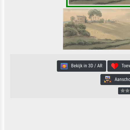
Bekijk in 3D / AR
Toevo
Aanschouw