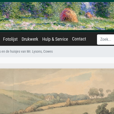
Contact
Fotolijst
Drukwerk
Hulp & Service
s en de huisjes van Mr. Lysons, Cowes