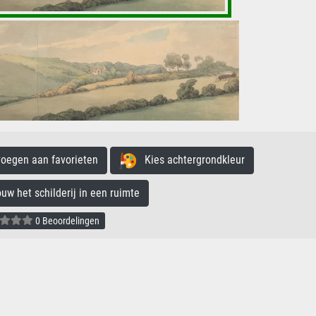
egen aan favorieten
Kies achtergrondkleur
 het schilderij in een ruimte
0 Beoordelingen