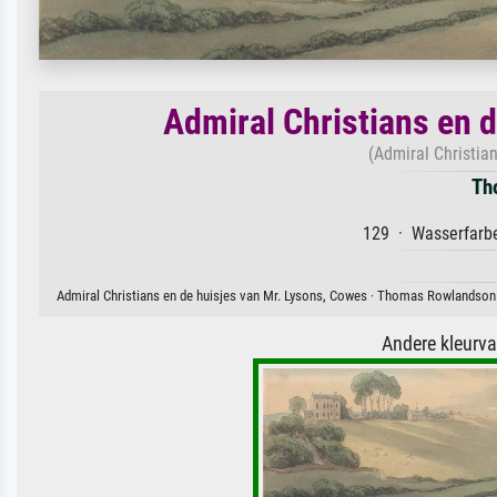
Admiral Christians en 
(Admiral Christia
Th
129 · Wasserfarbe
Admiral Christians en de huisjes van Mr. Lysons, Cowes · Thomas Rowlandson. 
Andere kleurv