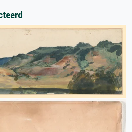
cteerd