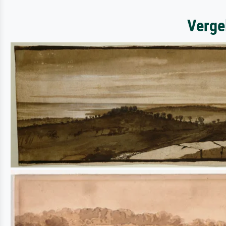
Verge