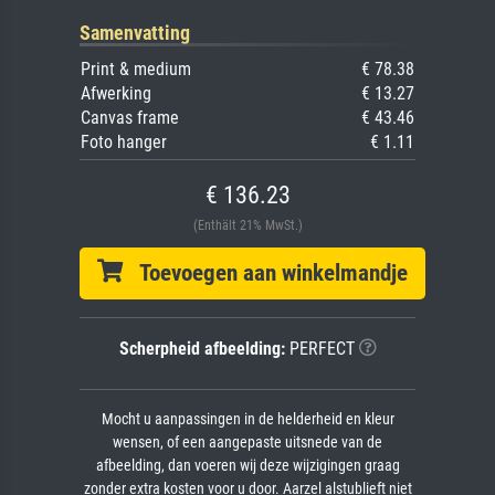
Samenvatting
Print & medium
€ 78.38
Afwerking
€ 13.27
Canvas frame
€ 43.46
Foto hanger
€ 1.11
€ 136.23
(Enthält 21% MwSt.)
Toevoegen aan winkelmandje
Scherpheid afbeelding:
PERFECT
Mocht u aanpassingen in de helderheid en kleur
wensen, of een aangepaste uitsnede van de
afbeelding, dan voeren wij deze wijzigingen graag
zonder extra kosten voor u door. Aarzel alstublieft niet