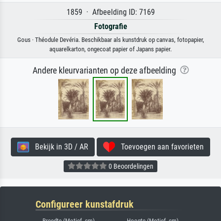
1859 · Afbeelding ID: 7169
Fotografie
Gous · Théodule Devéria. Beschikbaar als kunstdruk op canvas, fotopapier,
aquarelkarton, ongecoat papier of Japans papier.
Andere kleurvarianten op deze afbeelding
Bekijk in 3D / AR
Toevoegen aan favorieten
0 Beoordelingen
Configureer kunstafdruk
Breedte (Motief, cm)
Hoogte (Motief, cm)