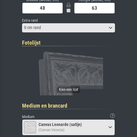
Extra rand
0 cm rand
Fotolijst
Medium en brancard
Medium
Canvas Leonardo (satijn)
(Canvas Venezia)