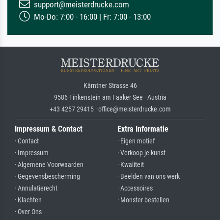
support@meisterdrucke.com
Mo-Do: 7:00 - 16:00 | Fr: 7:00 - 13:00
Kärntner Strasse 46
9586 Finkenstein am Faaker See · Austria
+43 4257 29415 · office@meisterdrucke.com
Impressum & Contact
Extra Informatie
· Contact
· Eigen motief
· Impressum
· Verkoop je kunst
· Algemene Voorwaarden
· Kwaliteit
· Gegevensbescherming
· Beelden van ons werk
· Annulatierecht
· Accessoires
· Klachten
· Monster bestellen
· Over Ons