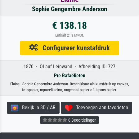
Sophie Gengembre Anderson
€ 138.18
Enthält 21% MwSt.
Configureer kunstafdruk
1870 · Öl auf Leinwand · Afbeelding ID: 727
Pre Rafaëlieten
Elaine · Sophie Gengembre Anderson. Beschikbaar als kunstdruk op canvas,
fotopapier, aquarelkarton, ongecoat papier of Japans papier.
Bekijk in 3D / AR
Toevoegen aan favorieten
0 Beoordelingen