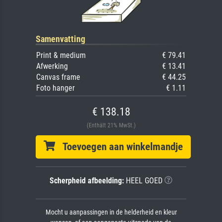
Samenvatting
Print & medium
€ 79.41
Afwerking
€ 13.41
Canvas frame
€ 44.25
Foto hanger
€ 1.11
€ 138.18
(Enthält 21% MwSt.)
Toevoegen aan winkelmandje
Scherpheid afbeelding:
HEEL GOED
Mocht u aanpassingen in de helderheid en kleur