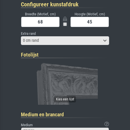
Configureer kunstafdruk
Breedte (Motief, cm)
Hoogte (Motief, cm)
Extra rand
0 cm rand
Fotolijst
Medium en brancard
Medium