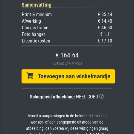
Samenvatting
Print & medium
€ 85.44
Afwerking
€ 14.40
Canvas frame
€ 46.60
Foto hanger
€ 1.11
Licentiekosten
€ 17.10
€ 164.64
(Enthält 21% MwSt.)
Toevoegen aan winkelmandje
Scherpheid afbeelding:
HEEL GOED
Mocht u aanpassingen in de helderheid en kleur
wensen, of een aangepaste uitsnede van de
afbeelding, dan voeren wij deze wijzigingen graag