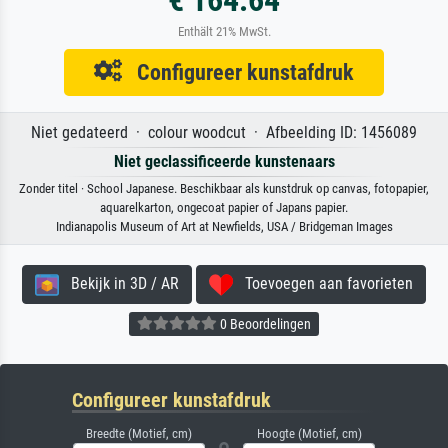
€ 164.64
Enthält 21% MwSt.
Configureer kunstafdruk
Niet gedateerd · colour woodcut · Afbeelding ID: 1456089
Niet geclassificeerde kunstenaars
Zonder titel · School Japanese. Beschikbaar als kunstdruk op canvas, fotopapier,
aquarelkarton, ongecoat papier of Japans papier.
Indianapolis Museum of Art at Newfields, USA / Bridgeman Images
Bekijk in 3D / AR
Toevoegen aan favorieten
0 Beoordelingen
Configureer kunstafdruk
Breedte (Motief, cm)
Hoogte (Motief, cm)