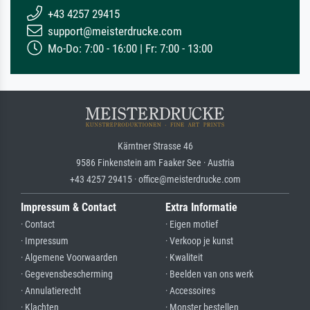
+43 4257 29415
support@meisterdrucke.com
Mo-Do: 7:00 - 16:00 | Fr: 7:00 - 13:00
Kärntner Strasse 46
9586 Finkenstein am Faaker See · Austria
+43 4257 29415 · office@meisterdrucke.com
Impressum & Contact
Extra Informatie
· Contact
· Eigen motief
· Impressum
· Verkoop je kunst
· Algemene Voorwaarden
· Kwaliteit
· Gegevensbescherming
· Beelden van ons werk
· Annulatierecht
· Accessoires
· Klachten
· Monster bestellen