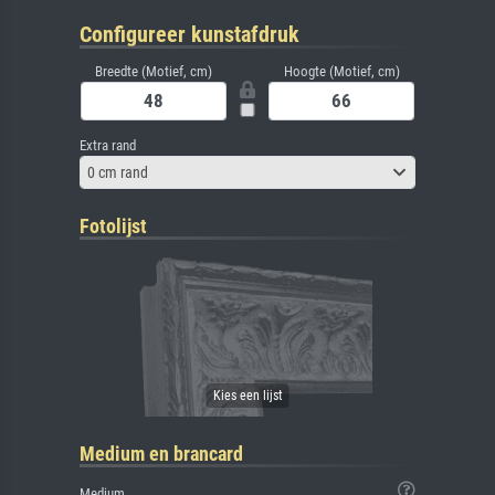
Configureer kunstafdruk
Breedte (Motief, cm)
Hoogte (Motief, cm)
Extra rand
0 cm rand
Fotolijst
Medium en brancard
Medium