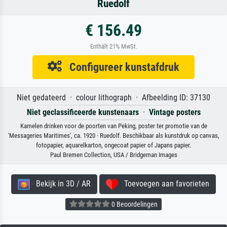
Ruedolf
€ 156.49
Enthält 21% MwSt.
Configureer kunstafdruk
Niet gedateerd · colour lithograph · Afbeelding ID: 37130
Niet geclassificeerde kunstenaars
·
Vintage posters
Kamelen drinken voor de poorten van Peking, poster ter promotie van de
'Messageries Maritimes', ca. 1920 · Ruedolf. Beschikbaar als kunstdruk op canvas,
fotopapier, aquarelkarton, ongecoat papier of Japans papier.
Paul Bremen Collection, USA / Bridgeman Images
Bekijk in 3D / AR
Toevoegen aan favorieten
0 Beoordelingen