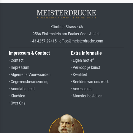
Kärntner Strasse 46
9586 Finkenstein am Faaker See · Austria
+43 4257 29415 · office@meisterdrucke.com
Impressum & Contact
Extra Informatie
· Contact
· Eigen motief
· Impressum
· Verkoop je kunst
· Algemene Voorwaarden
· Kwaliteit
· Gegevensbescherming
· Beelden van ons werk
· Annulatierecht
· Accessoires
· Klachten
· Monster bestellen
· Over Ons