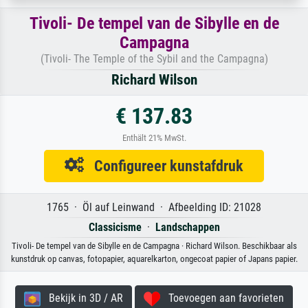
Tivoli- De tempel van de Sibylle en de
Campagna
(Tivoli- The Temple of the Sybil and the Campagna)
Richard Wilson
€ 137.83
Enthält 21% MwSt.
Configureer kunstafdruk
1765 · Öl auf Leinwand · Afbeelding ID: 21028
Classicisme
·
Landschappen
Tivoli- De tempel van de Sibylle en de Campagna · Richard Wilson. Beschikbaar als
kunstdruk op canvas, fotopapier, aquarelkarton, ongecoat papier of Japans papier.
Bekijk in 3D / AR
Toevoegen aan favorieten