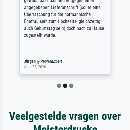
getrübt, dass das Bild entgegen einer
angegebenen Lieferanschrift (sollte eine
Überraschung für die normannische
Ehefrau sein zum Hochzeits- gleichzeitig
auch Geburtstag sein) doch nach zu Hause
zugestellt wurde.
Jürgen
@
ProvenExpert
April 22, 2026
Veelgestelde vragen over
Meisterdrucke