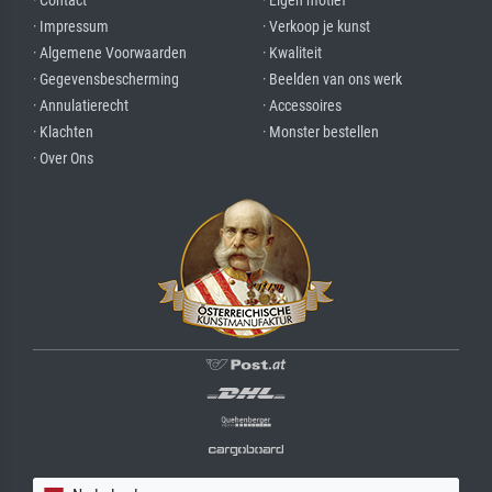
· Contact
· Eigen motief
· Impressum
· Verkoop je kunst
· Algemene Voorwaarden
· Kwaliteit
· Gegevensbescherming
· Beelden van ons werk
· Annulatierecht
· Accessoires
· Klachten
· Monster bestellen
· Over Ons