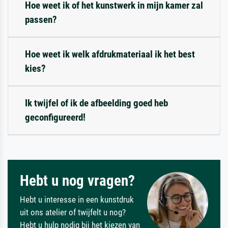
Hoe weet ik of het kunstwerk in mijn kamer zal
passen?
Hoe weet ik welk afdrukmateriaal ik het best
kies?
Ik twijfel of ik de afbeelding goed heb
geconfigureerd!
Hebt u nog vragen?
Hebt u interesse in een kunstdruk
uit ons atelier of twijfelt u nog?
Hebt u hulp nodig bij het kiezen van