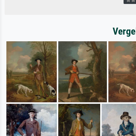
Verge