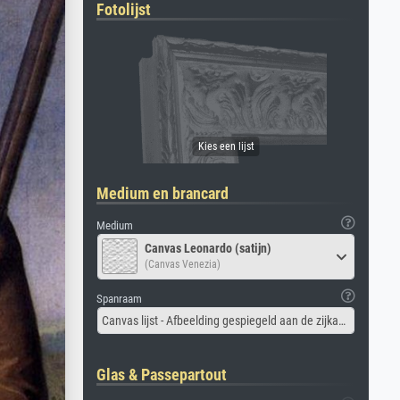
Fotolijst
Medium en brancard
Medium
Canvas Leonardo (satijn)
(Canvas Venezia)
Spanraam
Canvas lijst - Afbeelding gespiegeld aan de zijkant
Glas & Passepartout