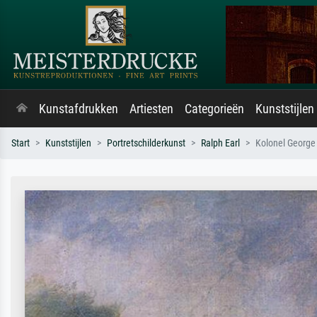
Kunstafdrukken
Artiesten
Categorieën
Kunststijlen
Start
Kunststijlen
Portretschilderkunst
Ralph Earl
Kolonel George