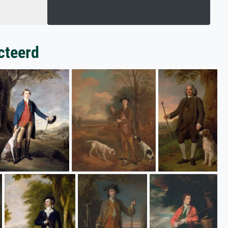
cteerd