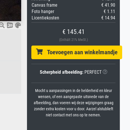
Canvas frame
€ 41.90
Foto hanger
€ 1.11
Licentiekosten
€ 14.94
€ 145.41
(Enthält 21% MwSt.)
Toevoegen aan winkelmandje
Scherpheid afbeelding:
PERFECT
Mocht u aanpassingen in de helderheid en kleur
wensen, of een aangepaste uitsnede van de
afbeelding, dan voeren wij deze wijzigingen graag
zonder extra kosten voor u door. Aarzel alstublieft
niet contact met ons op te nemen.