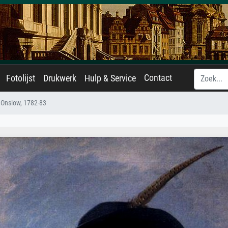
Contact
Fotolijst
Drukwerk
Hulp & Service
 Onslow, 1782-83