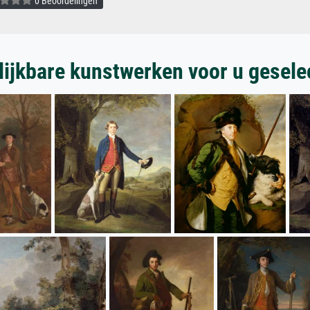
0 Beoordelingen
lijkbare kunstwerken voor u gesele