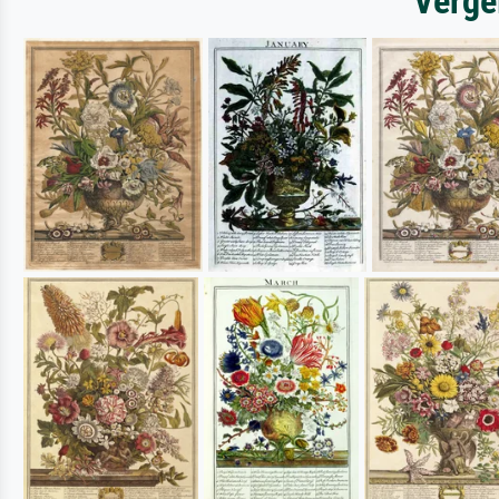
Verge