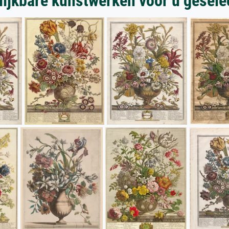
lijkbare kunstwerken voor u gesele