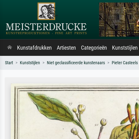
Kunstafdrukken
Artiesten
Categorieën
Kunststijlen
Start
Kunststijlen
Niet geclassificeerde kunstenaars
Pieter Casteels