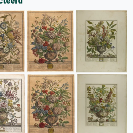
cteerd