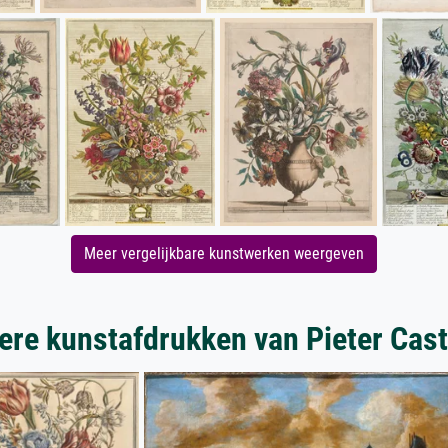
Meer vergelijkbare kunstwerken weergeven
ere kunstafdrukken van Pieter Cast