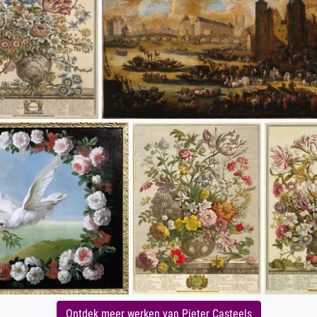
Ontdek meer werken van Pieter Casteels