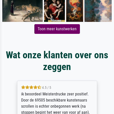
Toon meer kunstwerken
Wat onze klanten over ons
zeggen
4.5 / 5
ik beoordeel Meisterdrucke zeer positief.
Door de 69505 beschikbare kunstenaars
scrollen is echter onbegonnen werk (na
stoppen begint het weer van voor af aan).