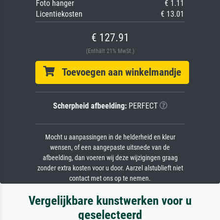
Foto hanger
€ 1.11
Licentiekosten
€ 13.01
€ 127.91
(Enthält 21% MwSt.)
Toevoegen aan winkelmandje
Scherpheid afbeelding:
PERFECT
Mocht u aanpassingen in de helderheid en kleur
wensen, of een aangepaste uitsnede van de
afbeelding, dan voeren wij deze wijzigingen graag
zonder extra kosten voor u door. Aarzel alstublieft niet
contact met ons op te nemen.
Vergelijkbare kunstwerken voor u
geselecteerd