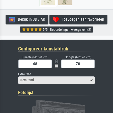
Bekijk in 3D / AR
Toevoegen aan favorieten
5/5 · Beoordelingen weergeven (2)
Configureer kunstafdruk
Breedte (Motief, cm)
Hoogte (Motief, cm)
Extra rand
0 cm rand
Fotolijst