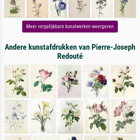
Meer vergelijkbare kunstwerken weergeven
Andere kunstafdrukken van Pierre-Joseph
Redouté