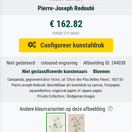
Pierre-Joseph Redouté
€ 162.82
Enthält 21% MwSt.
Configureer kunstafdruk
Niet gedateerd · coloured engraving · Afbeelding ID: 244038
Niet geclassificeerde kunstenaars
·
Bloemen
Campanula, gegraveerd door Victor, uit 'Choix des Plus Belles Fleurs', 1827-33 ·
Pierre-Joseph Redouté. Beschikbaar als kunstdruk op canvas, fotopapier,
aquarelkarton, ongecoat papier of Japans papier.
Private Collection / Bridgeman Images
Andere kleurvarianten op deze afbeelding