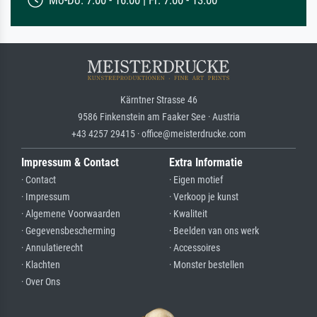
Mo-Do: 7:00 - 16:00 | Fr: 7:00 - 13:00
Kärntner Strasse 46
9586 Finkenstein am Faaker See · Austria
+43 4257 29415 · office@meisterdrucke.com
Impressum & Contact
Extra Informatie
· Contact
· Eigen motief
· Impressum
· Verkoop je kunst
· Algemene Voorwaarden
· Kwaliteit
· Gegevensbescherming
· Beelden van ons werk
· Annulatierecht
· Accessoires
· Klachten
· Monster bestellen
· Over Ons