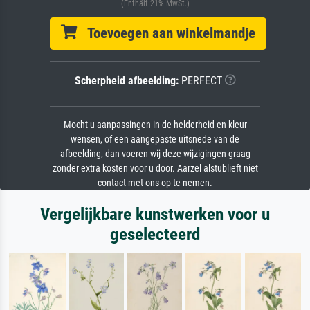
(Enthält 21% MwSt.)
Toevoegen aan winkelmandje
Scherpheid afbeelding:
PERFECT
Mocht u aanpassingen in de helderheid en kleur
wensen, of een aangepaste uitsnede van de
afbeelding, dan voeren wij deze wijzigingen graag
zonder extra kosten voor u door. Aarzel alstublieft niet
contact met ons op te nemen.
Vergelijkbare kunstwerken voor u
geselecteerd