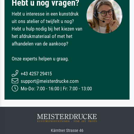
Hebt u nog vragen?
Hebt u interesse in een kunstdruk
uit ons atelier of twijfelt u nog?
Hebt u hulp nodig bij het kiezen van
het afdrukmateriaal of met het
afhandelen van de aankoop?
Onze experts helpen u graag.
+43 4257 29415
support@meisterdrucke.com
Mo-Do: 7:00 - 16:00 | Fr: 7:00 - 13:00
Kärntner Strasse 46