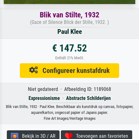
Blik van Stilte, 1932
(Gaze of Silence Blick der Stille, 1932. )
Paul Klee
€ 147.52
Enthält 21% MwSt.
Configureer kunstafdruk
Niet gedateerd · Afbeelding ID: 1189068
Expressionisme
·
Abstracte Schilderijen
Blik van Stilte, 1932 · Paul Klee. Beschikbaar als kunstdruk op canvas, fotopapier,
aquarelkarton, ongecoat papier of Japans papier.
Fine Art Images/Heritage Images
Bekijk in 3D / AR
Toevoegen aan favorieten