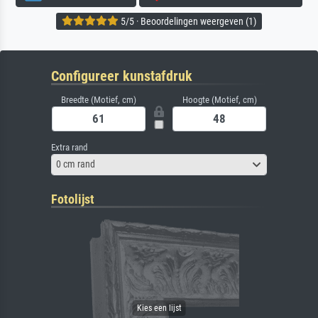
5/5 · Beoordelingen weergeven (1)
Configureer kunstafdruk
Breedte (Motief, cm)
Hoogte (Motief, cm)
Extra rand
0 cm rand
Fotolijst