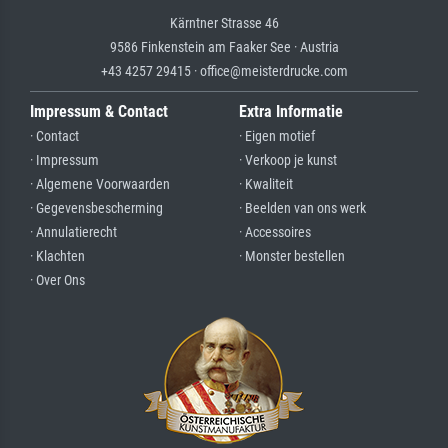
Kärntner Strasse 46
9586 Finkenstein am Faaker See · Austria
+43 4257 29415 · office@meisterdrucke.com
Impressum & Contact
Extra Informatie
· Contact
· Eigen motief
· Impressum
· Verkoop je kunst
· Algemene Voorwaarden
· Kwaliteit
· Gegevensbescherming
· Beelden van ons werk
· Annulatierecht
· Accessoires
· Klachten
· Monster bestellen
· Over Ons