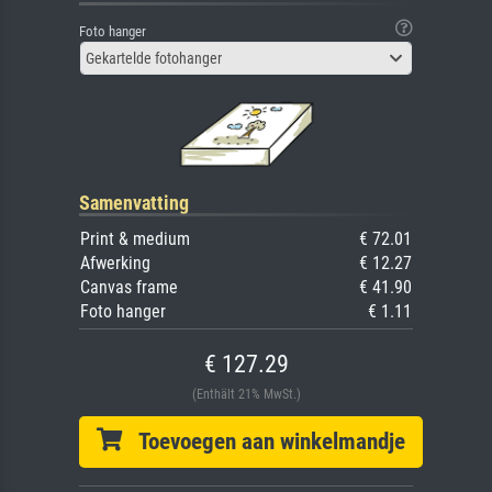
Foto hanger
Gekartelde fotohanger
Samenvatting
Print & medium
€ 72.01
Afwerking
€ 12.27
Canvas frame
€ 41.90
Foto hanger
€ 1.11
€ 127.29
(Enthält 21% MwSt.)
Toevoegen aan winkelmandje