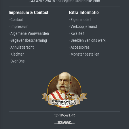
+43 4257 29415 · office@meisterdrucke.com
Impressum & Contact
Extra Informatie
· Contact
· Eigen motief
· Impressum
· Verkoop je kunst
· Algemene Voorwaarden
· Kwaliteit
· Gegevensbescherming
· Beelden van ons werk
· Annulatierecht
· Accessoires
· Klachten
· Monster bestellen
· Over Ons