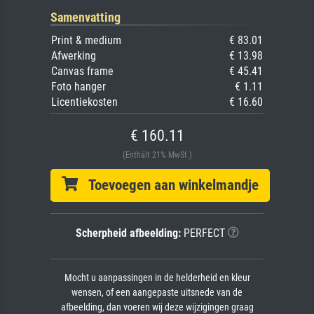
Samenvatting
Print & medium
€ 83.01
Afwerking
€ 13.98
Canvas frame
€ 45.41
Foto hanger
€ 1.11
Licentiekosten
€ 16.60
€ 160.11
(Enthält 21% MwSt.)
Toevoegen aan winkelmandje
Scherpheid afbeelding:
PERFECT
Mocht u aanpassingen in de helderheid en kleur
wensen, of een aangepaste uitsnede van de
afbeelding, dan voeren wij deze wijzigingen graag